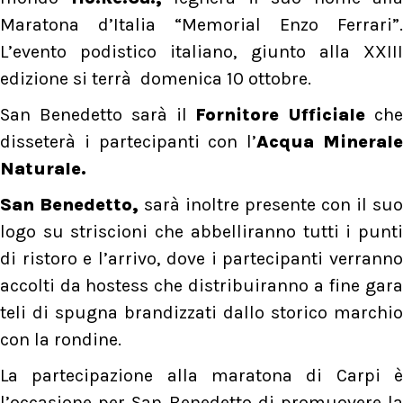
Maratona d’Italia “Memorial Enzo Ferrari”.
L’evento podistico italiano, giunto alla XXIII
edizione si terrà domenica 10 ottobre.
San Benedetto sarà il
Fornitore Ufficiale
ch
disseterà i partecipanti con l’
Acqua Mineral
Naturale.
San Benedetto,
sarà inoltre presente con il suo
logo su striscioni che abbelliranno tutti i punti
di ristoro e l’arrivo, dove i partecipanti verranno
accolti da hostess che distribuiranno a fine gara
teli di spugna brandizzati dallo storico marchio
con la rondine.
La partecipazione alla maratona di Carpi è
l’occasione per San Benedetto di promuovere la