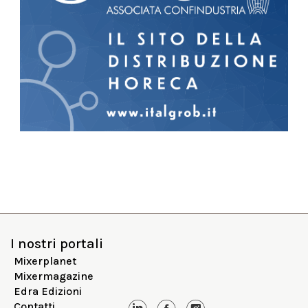
I nostri portali
Mixerplanet
Mixermagazine
Edra Edizioni
Contatti