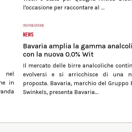
l'occasione per raccontare al ...
30/06/2026
NEWS
Bavaria amplia la gamma analcol
con la nuova 0.0% Wit
Il mercato delle birre analcoliche conti
a nel
evolversi e si arricchisce di una 
he in
proposta. Bavaria, marchio del Gruppo 
evanda
Swinkels, presenta Bavaria...