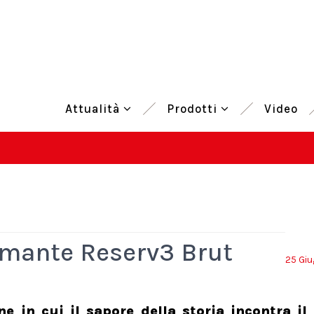
Attualità
Prodotti
Video
pumante Reserv3 Brut
25 Gi
ne in cui il sapore della storia incontra il