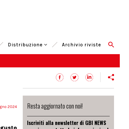
Distribuzione
Archivio riviste
Resta aggiornato con noi!
ugno 2024
Iscriviti alla newsletter di GBI NEWS
 gusto