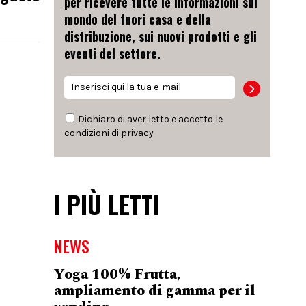
per ricevere tutte le informazioni sul
mondo del fuori casa e della
distribuzione, sui nuovi prodotti e gli
eventi del settore.
Dichiaro di aver letto e accetto le
condizioni di
privacy
I PIÙ LETTI
NEWS
Yoga 100% Frutta,
ampliamento di gamma per il