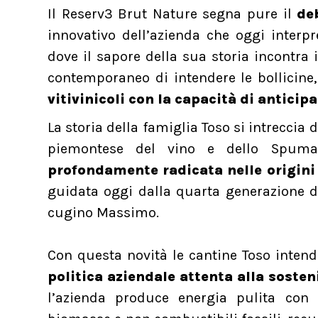
Il Reserv3 Brut Nature segna pure il
de
innovativo dell’azienda che oggi interp
dove il sapore della sua storia incontr
contemporaneo di intendere le bollicine
vitivinicoli con la capacità di anticip
La storia della famiglia Toso si intreccia 
piemontese del vino e dello Spuman
profondamente radicata nelle origini
guidata oggi dalla quarta generazione del
cugino Massimo.
Con questa novità le cantine Toso inte
politica aziendale attenta alla sosteni
l’azienda produce energia pulita con 