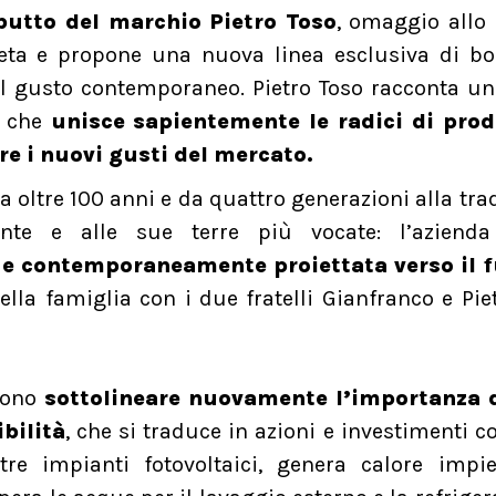
butto del marchio Pietro Toso
, omaggio allo 
reta e propone una nuova linea esclusiva di bol
a il gusto contemporaneo. Pietro Toso racconta 
, che
unisce sapientemente le radici di prod
are i nuovi gusti del mercato.
da oltre 100 anni e da quattro generazioni alla tra
te e alle sue terre più vocate: l’azienda
 e contemporaneamente proiettata verso il 
la famiglia con i due fratelli Gianfranco e Piet
ndono
sottolineare nuovamente l’importanza 
bilità
, che si traduce in azioni e investimenti co
tre impianti fotovoltaici, genera calore impi