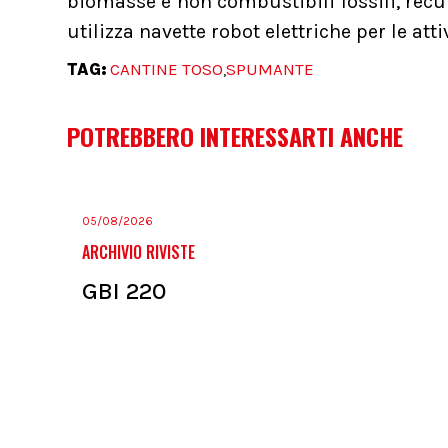
biomasse e non combustibili fossili, recup
utilizza navette robot elettriche per le att
TAG:
CANTINE TOSO
SPUMANTE
,
POTREBBERO INTERESSARTI ANCHE
05/08/2026
ARCHIVIO RIVISTE
GBI 220