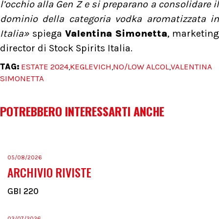
l’occhio alla Gen Z e si preparano a consolidare il
dominio della categoria vodka aromatizzata in
Italia»
spiega
Valentina Simonetta
, marketing
director di Stock Spirits Italia.
TAG:
ESTATE 2024
KEGLEVICH
NO/LOW ALCOL
VALENTINA
,
,
,
SIMONETTA
POTREBBERO INTERESSARTI ANCHE
05/08/2026
ARCHIVIO RIVISTE
GBI 220
03/07/2026