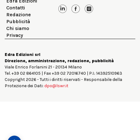
Edra Edizioni
Contatti
Redazione
Pubblicità
Chi siamo
Privacy
Edra Edizioni srl
Direzione, amministrazione, redazione, pubblicità
Viale Enrico Forlanini 21 - 20134 Milano
Tel. +39 02 864105 | Fax +39 02 72016740 | P.I.: 14392510963
Copyright 2026 - Tutti i diritti riservati - Responsabile della
Protezione dei Dati:
dpo@lswr.it