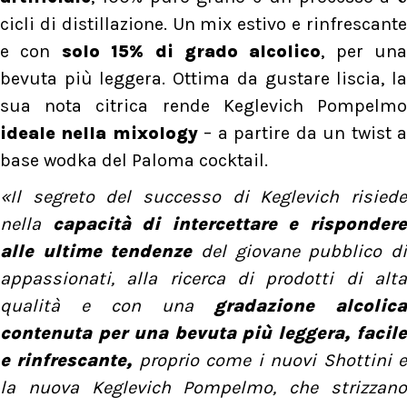
cicli di distillazione. Un mix estivo e rinfrescante
e con
solo 15% di grado alcolico
, per una
bevuta più leggera. Ottima da gustare liscia, la
sua nota citrica rende Keglevich Pompelmo
ideale nella mixology
– a partire da un twist 
base wodka del Paloma cocktail.
«Il segreto del successo di Keglevich risiede
nella
capacità di intercettare e risponder
alle ultime tendenze
del giovane pubblico d
appassionati, alla ricerca di prodotti di alta
qualità e con una
gradazione alcolica
contenuta per una bevuta più leggera, facile
e rinfrescante,
proprio come i nuovi Shottini 
la nuova Keglevich Pompelmo, che strizzano