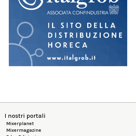
I nostri portali
Mixerplanet
Mixermagazine