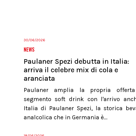
30/06/2026
NEWS
Paulaner Spezi debutta in Italia:
arriva il celebre mix di cola e
aranciata
Paulaner amplia la propria offert
segmento soft drink con l'arrivo anc
Italia di Paulaner Spezi, la storica be
analcolica che in Germania è...
18/06/2026