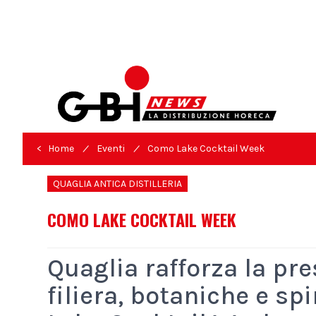
/
/
< Home
Eventi
Como Lake Cocktail Week
QUAGLIA ANTICA DISTILLERIA
COMO LAKE COCKTAIL WEEK
Quaglia rafforza la pre
filiera, botaniche e s