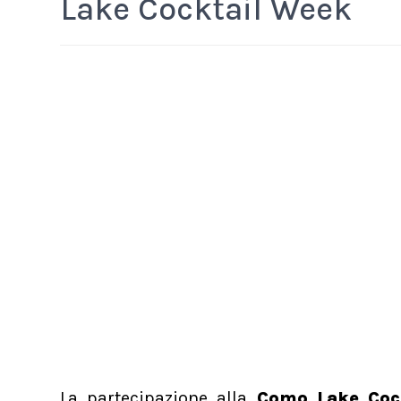
Lake Cocktail Week
La partecipazione alla
Como Lake Coc