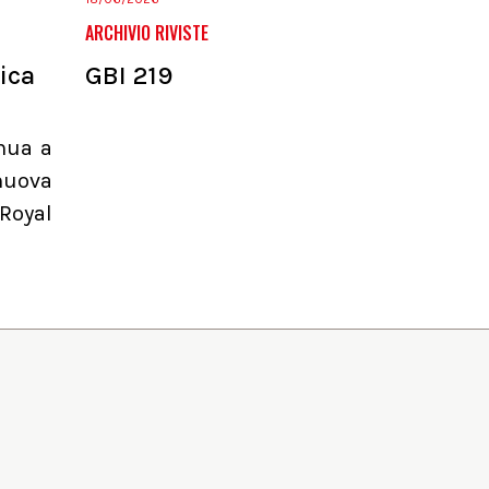
ARCHIVIO RIVISTE
ica
GBI 219
inua a
nuova
Royal