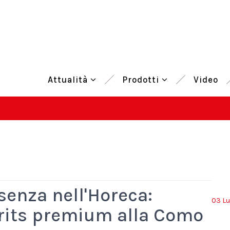
Attualità
Prodotti
Video
senza nell'Horeca:
03 Lu
pirits premium alla Como