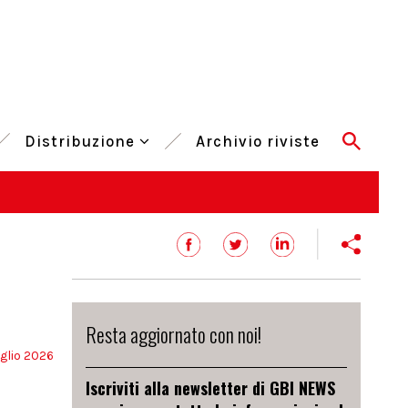
Distribuzione
Archivio riviste
Resta aggiornato con noi!
glio 2026
Iscriviti alla newsletter di GBI NEWS