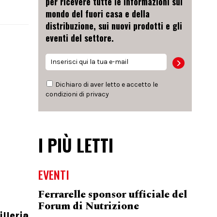
per ricevere tutte le informazioni sul
mondo del fuori casa e della
distribuzione, sui nuovi prodotti e gli
eventi del settore.
Dichiaro di aver letto e accetto le
condizioni di
privacy
I PIÙ LETTI
EVENTI
Ferrarelle sponsor ufficiale del
Forum di Nutrizione
lleria