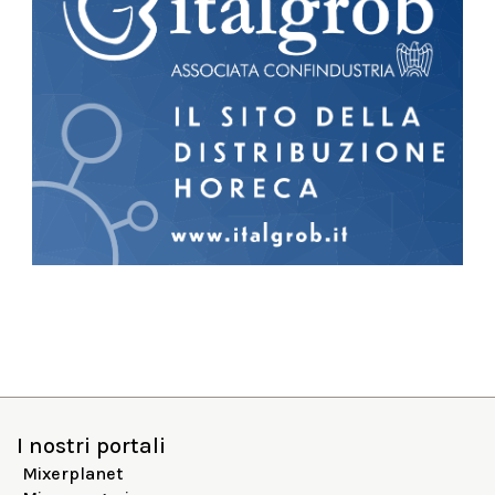
I nostri portali
Mixerplanet