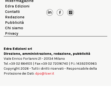
Mixermagazine
Edra Edizioni
Contatti
Redazione
Pubblicità
Chi siamo
Privacy
Edra Edizioni srl
Direzione, amministrazione, redazione, pubblicità
Viale Enrico Forlanini 21 - 20134 Milano
Tel. +39 02 864105 | Fax +39 02 72016740 | P.I.: 14392510963
Copyright 2026 - Tutti i diritti riservati - Responsabile della
Protezione dei Dati:
dpo@lswr.it