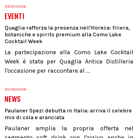
03/07/2026
EVENTI
Quaglia rafforza la presenza nell'Horeca: filiera,
botaniche e spirits premium alla Como Lake
Cocktail Week
La partecipazione alla Como Lake Cocktail
Week è stata per Quaglia Antica Distilleria
l'occasione per raccontare al ...
30/06/2026
NEWS
Paulaner Spezi debutta in Italia: arriva il celebre
mix di cola e aranciata
Paulaner amplia la propria offerta nel
segmento soft drink con l'arrivo anche in