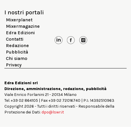
I nostri portali
Mixerplanet
Mixermagazine
Edra Edizioni
Contatti
Redazione
Pubblicità
Chi siamo
Privacy
Edra Edizioni srl
Direzione, amministrazione, redazione, pubblicità
Viale Enrico Forlanini 21 - 20134 Milano
Tel. +39 02 864105 | Fax +39 02 72016740 | P.I.: 14392510963
Copyright 2026 - Tutti i diritti riservati - Responsabile della
Protezione dei Dati:
dpo@lswr.it