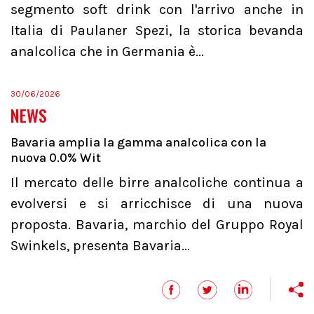
segmento soft drink con l'arrivo anche in
Italia di Paulaner Spezi, la storica bevanda
analcolica che in Germania è...
30/06/2026
NEWS
Bavaria amplia la gamma analcolica con la
nuova 0.0% Wit
Il mercato delle birre analcoliche continua a
evolversi e si arricchisce di una nuova
proposta. Bavaria, marchio del Gruppo Royal
Swinkels, presenta Bavaria...