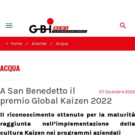
Toggle
navigation
/
/
< Home
Aziende
Acqua
ACQUA
A San Benedetto il
07 Dicembre 2022
premio Global Kaizen 2022
Il riconoscimento ottenuto per la maturità
raggiunta nell’implementazione della
cultura Kaizen nei programmi aziendali