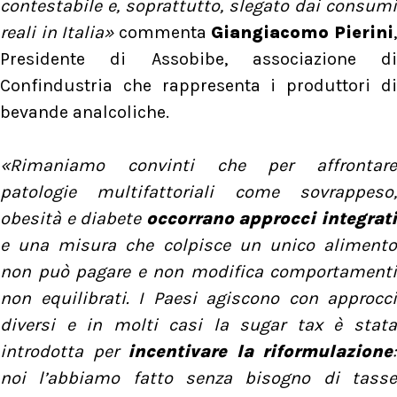
contestabile e, soprattutto, slegato dai consumi
reali in Italia»
commenta
Giangiacomo Pierini
Presidente di Assobibe, associazione di
Confindustria che rappresenta i produttori di
bevande analcoliche.
«Rimaniamo convinti che per affrontare
patologie multifattoriali come sovrappeso,
obesità e diabete
occorrano approcci integrat
e una misura che colpisce un unico alimento
non può pagare e non modifica comportamenti
non equilibrati. I Paesi agiscono con approcci
diversi e in molti casi la sugar tax è stata
introdotta per
incentivare la riformulazione
:
noi l’abbiamo fatto senza bisogno di tasse