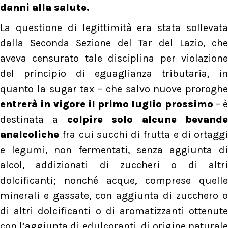
danni alla salute.
La questione di legittimità era stata sollevata
dalla Seconda Sezione del Tar del Lazio, che
aveva censurato tale disciplina per violazione
del principio di eguaglianza tributaria, in
quanto la sugar tax – che salvo nuove proroghe
entrerà in vigore il primo luglio prossimo
– è
destinata a
colpire solo alcune bevand
analcoliche
fra cui succhi di frutta e di ortaggi
e legumi, non fermentati, senza aggiunta di
alcol, addizionati di zuccheri o di altri
dolcificanti; nonché acque, comprese quelle
minerali e gassate, con aggiunta di zucchero o
di altri dolcificanti o di aromatizzanti ottenute
con l’aggiunta di edulcoranti, di origine naturale