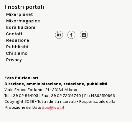
I nostri portali
Mixerplanet
Mixermagazine
Edra Edizioni
Contatti
Redazione
Pubblicità
Chi siamo
Privacy
Edra Edizioni srl
Direzione, amministrazione, redazione, pubblicità
Viale Enrico Forlanini 21 - 20134 Milano
Tel. +39 02 864105 | Fax +39 02 72016740 | P.I.: 14392510963
Copyright 2026 - Tutti i diritti riservati - Responsabile della
Protezione dei Dati:
dpo@lswr.it