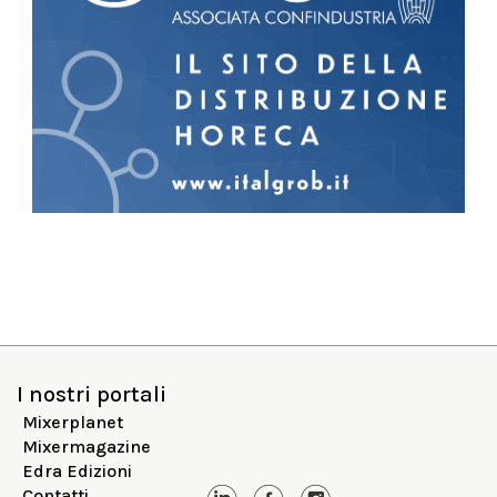
I nostri portali
Mixerplanet
Mixermagazine
Edra Edizioni
Contatti