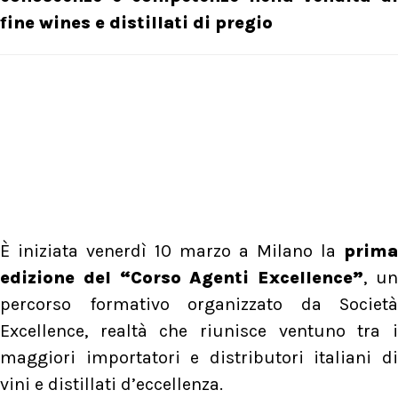
fine wines e distillati di pregio
È iniziata venerdì 10 marzo a Milano la
prima
edizione del “Corso Agenti Excellence”
, u
percorso formativo organizzato da Società
Excellence, realtà che riunisce ventuno tra i
maggiori importatori e distributori italiani di
vini e distillati d’eccellenza.