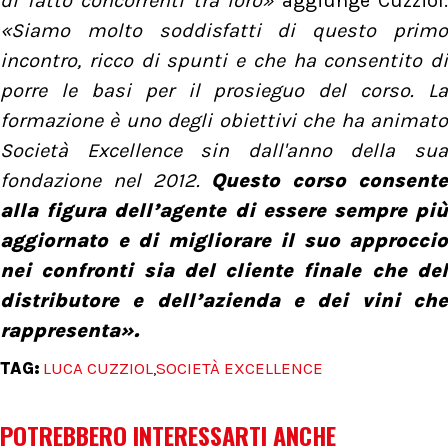
di fatto concorrenti tra loro»
aggiunge Cuzziol.
«Siamo molto soddisfatti di questo primo
incontro, ricco di spunti e che ha consentito di
porre le basi per il prosieguo del corso. La
formazione è uno degli obiettivi che ha animato
Società Excellence sin dall'anno della sua
fondazione nel 2012.
Questo corso consent
alla figura dell’agente di essere sempre più
aggiornato e di migliorare il suo approccio
nei confronti sia del cliente finale che del
distributore e dell’azienda e dei vini che
rappresenta».
TAG:
LUCA CUZZIOL
SOCIETÀ EXCELLENCE
,
POTREBBERO INTERESSARTI ANCHE