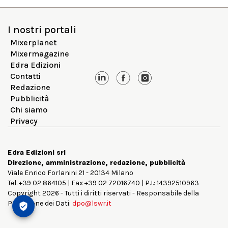
I nostri portali
Mixerplanet
Mixermagazine
Edra Edizioni
Contatti
Redazione
Pubblicità
Chi siamo
Privacy
Edra Edizioni srl
Direzione, amministrazione, redazione, pubblicità
Viale Enrico Forlanini 21 - 20134 Milano
Tel. +39 02 864105 | Fax +39 02 72016740 | P.I.: 14392510963
Copyright 2026 - Tutti i diritti riservati - Responsabile della
Protezione dei Dati:
dpo@lswr.it