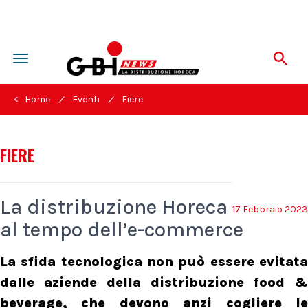
Toggle
navigation
/
/
< Home
Eventi
Fiere
FIERE
La distribuzione Horeca
17 Febbraio 2023
al tempo dell’e-commerce
La sfida tecnologica non può essere evitata
dalle aziende della distribuzione food &
beverage, che devono anzi cogliere le