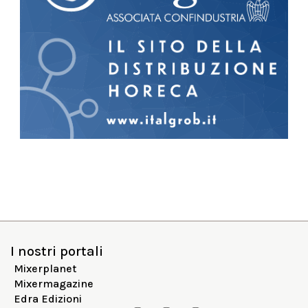
I nostri portali
Mixerplanet
Mixermagazine
Edra Edizioni