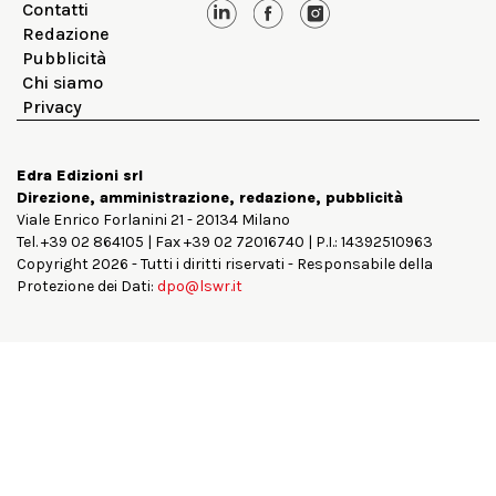
Contatti
Redazione
Pubblicità
Chi siamo
Privacy
Edra Edizioni srl
Direzione, amministrazione, redazione, pubblicità
Viale Enrico Forlanini 21 - 20134 Milano
Tel. +39 02 864105 | Fax +39 02 72016740 | P.I.: 14392510963
Copyright 2026 - Tutti i diritti riservati - Responsabile della
Protezione dei Dati:
dpo@lswr.it