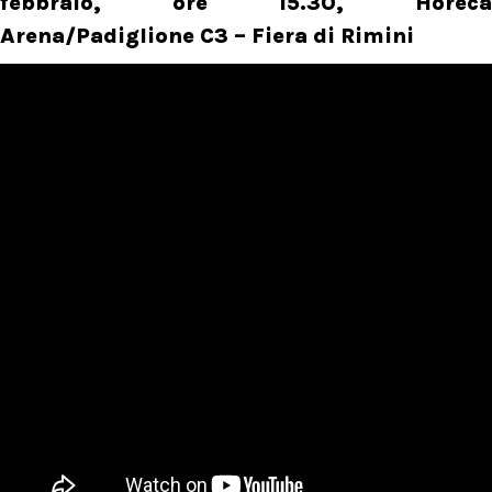
febbraio, ore 15.30, Horeca
Arena/Padiglione C3 – Fiera di Rimini