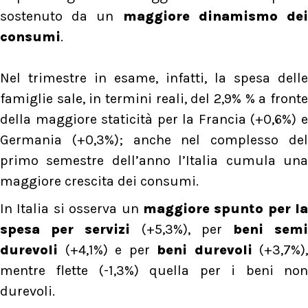
sostenuto da un
maggiore dinamismo de
consumi
.
Nel trimestre in esame, infatti, la spesa delle
famiglie sale, in termini reali, del 2,9% % a fronte
della maggiore staticità per la Francia (+0,6%) e
Germania (+0,3%); anche nel complesso del
primo semestre dell’anno l’Italia cumula una
maggiore crescita dei consumi.
In Italia si osserva un
maggiore spunto per la
spesa per servizi
(+5,3%), per
beni sem
durevoli
(+4,1%) e per
beni durevoli
(+3,7%),
mentre flette (-1,3%) quella per i beni non
durevoli.