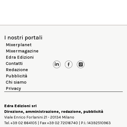
I nostri portali
Mixerplanet
Mixermagazine
Edra Edizioni
Contatti
Redazione
Pubblicità
Chi siamo
Privacy
Edra Edizioni srl
Direzione, amministrazione, redazione, pubblicità
Viale Enrico Forlanini 21 - 20134 Milano
Tel. +39 02 864105 | Fax +39 02 72016740 | P.I.: 14392510963