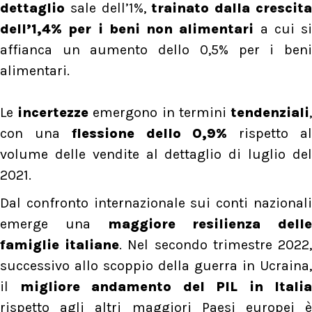
dettaglio
sale dell’1%,
trainato dalla crescit
dell’1,4% per i beni non alimentari
a cui si
affianca un aumento dello 0,5% per i beni
alimentari.
Le
incertezze
emergono in termini
tendenziali
con una
flessione dello 0,9%
rispetto a
volume delle vendite al dettaglio di luglio del
2021.
Dal confronto internazionale sui conti nazionali
emerge una
maggiore resilienza delle
famiglie italiane
. Nel secondo trimestre 2022
successivo allo scoppio della guerra in Ucraina,
il
migliore andamento del PIL in Italia
rispetto agli altri maggiori Paesi europei è