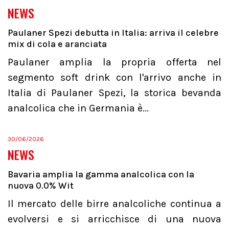
NEWS
Paulaner Spezi debutta in Italia: arriva il celebre
mix di cola e aranciata
Paulaner amplia la propria offerta nel
segmento soft drink con l'arrivo anche in
Italia di Paulaner Spezi, la storica bevanda
analcolica che in Germania è...
30/06/2026
NEWS
Bavaria amplia la gamma analcolica con la
nuova 0.0% Wit
Il mercato delle birre analcoliche continua a
evolversi e si arricchisce di una nuova