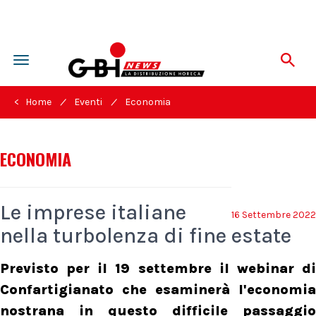
Toggle
navigation
/
/
< Home
Eventi
Economia
ECONOMIA
Le imprese italiane
16 Settembre 2022
nella turbolenza di fine estate
Previsto per il 19 settembre il webinar di
Confartigianato che esaminerà l'economia
nostrana in questo difficile passaggio