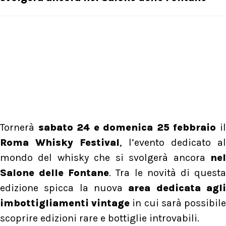
Tornerà
sabato 24 e domenica 25 febbraio
i
Roma Whisky Festival
, l’evento dedicato a
mondo del whisky che si svolgerà ancora
nel
Salone delle Fontane
. Tra le novità di quest
edizione spicca la nuova
area dedicata agl
imbottigliamenti vintage
in cui sarà possibil
scoprire edizioni rare e bottiglie introvabili.