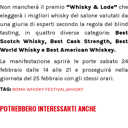
Non mancherà il premio
“Whisky & Lode”
che
eleggerà i migliori whisky del salone valutati da
una giuria di esperti secondo la regola del blind
tasting, in quattro diverse categorie:
Best
Scotch Whisky, Best Cask Strength, Best
World Whisky e Best American Whiskey.
La manifestazione aprirà le porte sabato 24
febbraio dalle 14 alle 21 e proseguirà nella
giornata del 25 febbraio con gli stessi orari.
TAG:
ROMA WHISKY FESTIVAL
WHISKY
,
POTREBBERO INTERESSARTI ANCHE