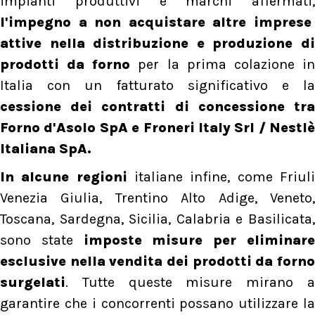
impianti produttivi e marchi affermati,
l'impegno a non acquistare altre imprese
attive nella distribuzione e produzione di
prodotti da forno
per la prima colazione i
Italia con un fatturato significativo e la
cessione dei contratti di concessione tra
Forno d'Asolo SpA e Froneri Italy Srl / Nestlè
Italiana SpA.
In alcune regioni
italiane infine, come Friul
Venezia Giulia, Trentino Alto Adige, Veneto,
Toscana, Sardegna, Sicilia, Calabria e Basilicata,
sono state
imposte misure per eliminar
esclusive nella vendita dei prodotti da forno
surgelati
. Tutte queste misure mirano a
garantire che i concorrenti possano utilizzare la