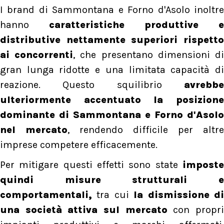
I brand di Sammontana e Forno d'Asolo inoltre
hanno
caratteristiche produttive e
distributive nettamente superiori rispetto
ai concorrenti
, che presentano dimensioni d
gran lunga ridotte e una limitata capacità di
reazione. Questo squilibrio
avrebbe
ulteriormente accentuato la posizione
dominante di Sammontana e Forno d'Asolo
nel mercato
, rendendo difficile per altre
imprese competere efficacemente.
Per mitigare questi effetti sono state
imposte
quindi misure strutturali e
comportamentali,
tra cui
la dismissione d
una società attiva sul mercato
con propr