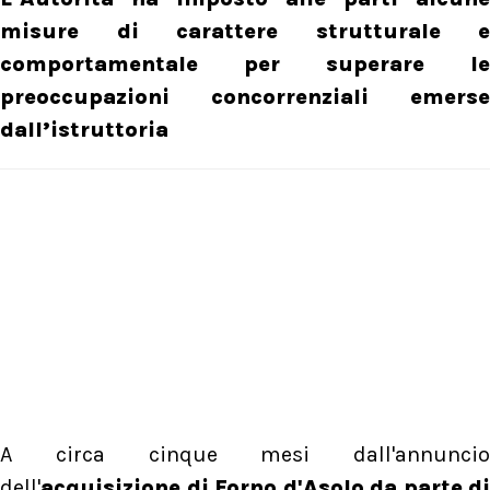
misure di carattere strutturale e
comportamentale per superare le
preoccupazioni concorrenziali emerse
dall’istruttoria
A circa cinque mesi dall'annuncio
dell'
acquisizione di Forno d'Asolo da parte di