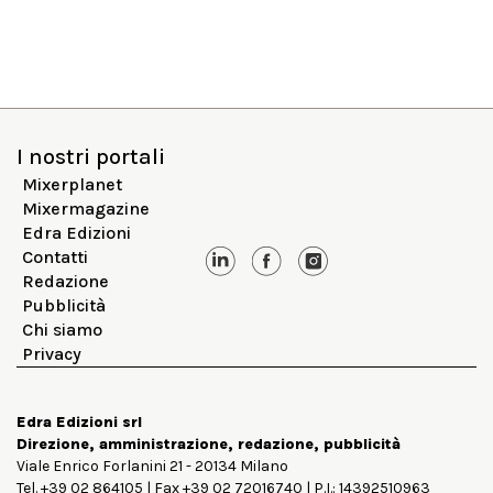
I nostri portali
Mixerplanet
Mixermagazine
Edra Edizioni
Contatti
Redazione
Pubblicità
Chi siamo
Privacy
Edra Edizioni srl
Direzione, amministrazione, redazione, pubblicità
Viale Enrico Forlanini 21 - 20134 Milano
Tel. +39 02 864105 | Fax +39 02 72016740 | P.I.: 14392510963