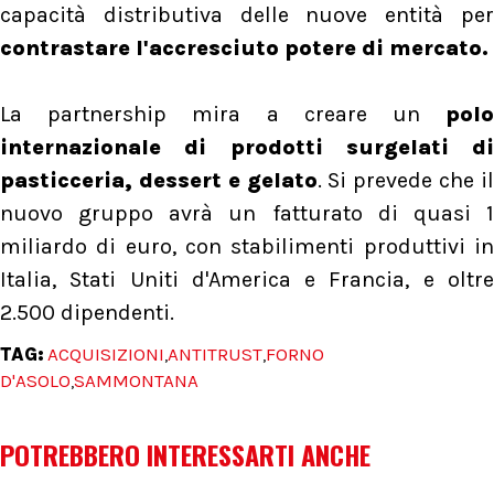
capacità distributiva delle nuove entità per
contrastare l'accresciuto potere di mercato.
La partnership mira a creare un
pol
internazionale di prodotti surgelati di
pasticceria, dessert e gelato
. Si prevede che i
nuovo gruppo avrà un fatturato di quasi 1
miliardo di euro, con stabilimenti produttivi in
Italia, Stati Uniti d'America e Francia, e oltre
2.500 dipendenti.
TAG:
ACQUISIZIONI
ANTITRUST
FORNO
,
,
D'ASOLO
SAMMONTANA
,
POTREBBERO INTERESSARTI ANCHE