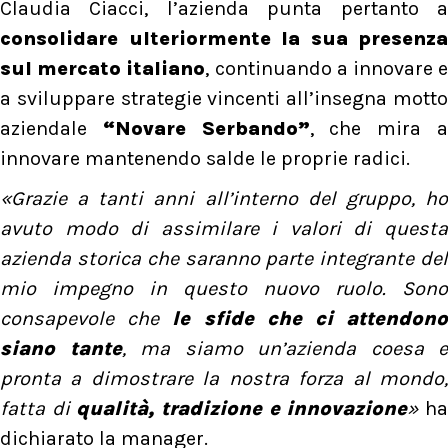
Claudia Ciacci, l’azienda punta pertanto a
consolidare ulteriormente la sua presenza
sul mercato italiano
, continuando a innovare 
a sviluppare strategie vincenti all’insegna motto
aziendale
“Novare Serbando”
, che mira 
innovare mantenendo salde le proprie radici.
«Grazie a tanti anni all’interno del gruppo, ho
avuto modo di assimilare i valori di questa
azienda storica che saranno parte integrante del
mio impegno in questo nuovo ruolo. Sono
consapevole che
le sfide che ci attendon
siano tante
, ma siamo un’azienda coesa e
pronta a dimostrare la nostra forza al mondo,
fatta di
qualità, tradizione e innovazione
»
h
dichiarato la manager.