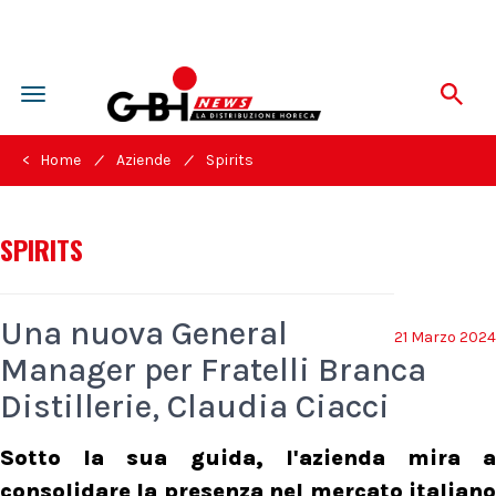
Toggle
navigation
/
/
< Home
Aziende
Spirits
SPIRITS
Una nuova General
21 Marzo 2024
Manager per Fratelli Branca
Distillerie, Claudia Ciacci
Sotto la sua guida, l'azienda mira a
consolidare la presenza nel mercato italiano