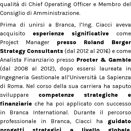
qualità di Chief Operating Officer e Membro del
Consiglio di Amministrazione.
Prima di unirsi a Branca, l’Ing. Ciacci aveva
acquisito
esperienze significative
come
Project Manager
presso Roland Berger
Strategy Consultants
(dal 2012 al 2016) e come
Analista Finanziario presso
Procter & Gambl
(dal 2008 al 2012), dopo essersi laureata in
Ingegneria Gestionale all’Università La Sapienza
di Roma. Nel corso della sua carriera ha saputo
sviluppare
competenze strategiche e
finanziarie
che ha poi applicato con successo
in Branca International. Durante il percorso
professionale in Branca, Ciacci ha
guidato
progetti strategici a livello globale
,