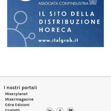
I nostri portali
Mixerplanet
Mixermagazine
Edra Edizioni
Contatti