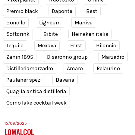
Premio black
Daponte
Best
Bonollo
Ligneum
Maniva
Softdrink
Bibite
Heineken italia
Tequila
Mexava
Forst
Bilancio
Zanin 1895
Disaronno group
Marzadro
Distilleriamarzadro
Amaro
Relaurino
Paulaner spezi
Bavaria
Quaglia antica distilleria
Como lake cocktail week
15/09/2025
LOWALCOL