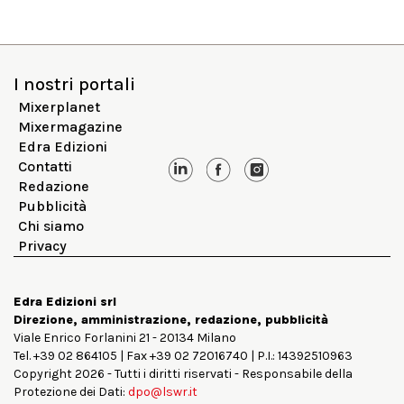
I nostri portali
Mixerplanet
Mixermagazine
Edra Edizioni
Contatti
Redazione
Pubblicità
Chi siamo
Privacy
Edra Edizioni srl
Direzione, amministrazione, redazione, pubblicità
Viale Enrico Forlanini 21 - 20134 Milano
Tel. +39 02 864105 | Fax +39 02 72016740 | P.I.: 14392510963
Copyright 2026 - Tutti i diritti riservati - Responsabile della
Protezione dei Dati:
dpo@lswr.it