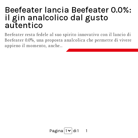
Beefeater lancia Beefeater 0.0%:
il gin analcolico dal gusto
autentico
Beefeater resta fedele al suo spirito innovativo con il lancio di
Beefeater 0.0%, una proposta analcolica che permette di vivere
appieno il momento, anche...
Pagina
di 1
1