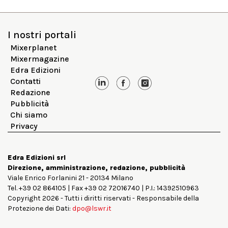
I nostri portali
Mixerplanet
Mixermagazine
Edra Edizioni
Contatti
Redazione
Pubblicità
Chi siamo
Privacy
Edra Edizioni srl
Direzione, amministrazione, redazione, pubblicità
Viale Enrico Forlanini 21 - 20134 Milano
Tel. +39 02 864105 | Fax +39 02 72016740 | P.I.: 14392510963
Copyright 2026 - Tutti i diritti riservati - Responsabile della
Protezione dei Dati:
dpo@lswr.it