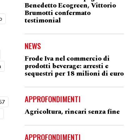
Benedetto Ecogreen, Vittorio
Brumotti confermato
o
testimonial
NEWS
Frode Iva nel commercio di
prodotti beverage: arresti e
a
sequestri per 18 milioni di euro
APPROFONDIMENTI
57
Agricoltura, rincari senza fine
t
APPROFONDIMENTI