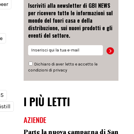
beer
Iscriviti alla newsletter di GBI NEWS
per ricevere tutte le informazioni sul
mondo del fuori casa e della
distribuzione, sui nuovi prodotti e gli
eventi del settore.
le
Dichiaro di aver letto e accetto le
condizioni di
privacy
15
I PIÙ LETTI
still
AZIENDE
Parte la nuova campagna di San