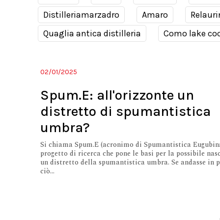
Distilleriamarzadro
Amaro
Relauri
Quaglia antica distilleria
Como lake coc
02/01/2025
Spum.E: all'orizzonte un
distretto di spumantistica
umbra?
Si chiama Spum.E (acronimo di Spumantistica Eugubina
progetto di ricerca che pone le basi per la possibile nas
un distretto della spumantistica umbra. Se andasse in p
ciò...