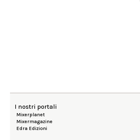
I nostri portali
Mixerplanet
Mixermagazine
Edra Edizioni