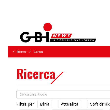
/
< Home
Cerca
Ricerca
Filtra per
Birra
Attualità
Soft drink