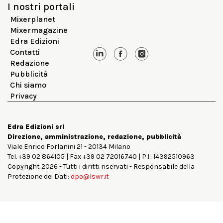
I nostri portali
Mixerplanet
Mixermagazine
Edra Edizioni
Contatti
Redazione
Pubblicità
Chi siamo
Privacy
Edra Edizioni srl
Direzione, amministrazione, redazione, pubblicità
Viale Enrico Forlanini 21 - 20134 Milano
Tel. +39 02 864105 | Fax +39 02 72016740 | P.I.: 14392510963
Copyright 2026 - Tutti i diritti riservati - Responsabile della
Protezione dei Dati:
dpo@lswr.it