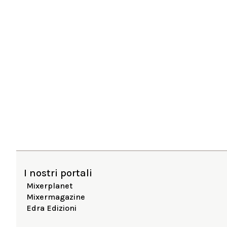
I nostri portali
Mixerplanet
Mixermagazine
Edra Edizioni