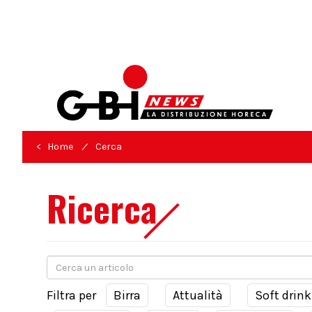
/
< Home
Cerca
Ricerca
Filtra per
Birra
Attualità
Soft drink