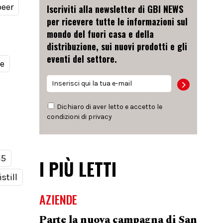
beer
Iscriviti alla newsletter di GBI NEWS
per ricevere tutte le informazioni sul
mondo del fuori casa e della
distribuzione, sui nuovi prodotti e gli
eventi del settore.
le
Dichiaro di aver letto e accetto le
condizioni di
privacy
15
I PIÙ LETTI
still
AZIENDE
Parte la nuova campagna di San