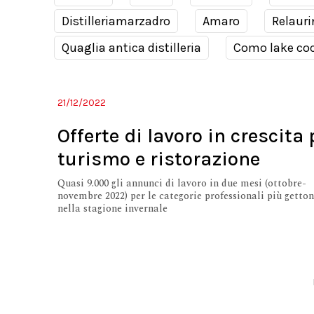
Distilleriamarzadro
Amaro
Relauri
Quaglia antica distilleria
Como lake coc
21/12/2022
Offerte di lavoro in crescita 
turismo e ristorazione
Quasi 9.000 gli annunci di lavoro in due mesi (ottobre-
novembre 2022) per le categorie professionali più getto
nella stagione invernale