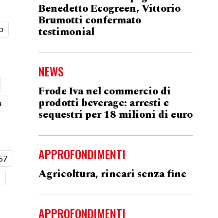
Benedetto Ecogreen, Vittorio
Brumotti confermato
o
testimonial
NEWS
Frode Iva nel commercio di
prodotti beverage: arresti e
a
sequestri per 18 milioni di euro
APPROFONDIMENTI
57
Agricoltura, rincari senza fine
t
APPROFONDIMENTI