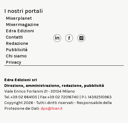
I nostri portali
Mixerplanet
Mixermagazine
Edra Edizioni
Contatti
Redazione
Pubblicità
Chi siamo
Privacy
Edra Edizioni srl
Direzione, amministrazione, redazione, pubblicità
Viale Enrico Forlanini 21 - 20134 Milano
Tel. +39 02 864105 | Fax +39 02 72016740 | P.I.: 14392510963
Copyright 2026 - Tutti i diritti riservati - Responsabile della
Protezione dei Dati:
dpo@lswr.it