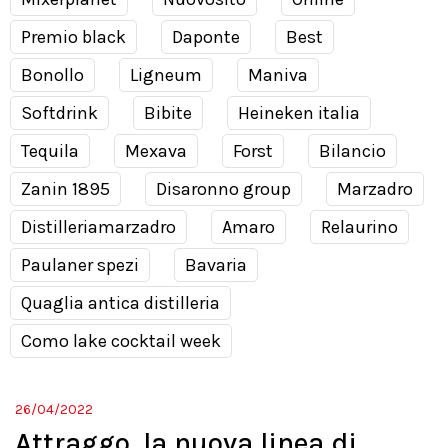
Premio black
Daponte
Best
Bonollo
Ligneum
Maniva
Softdrink
Bibite
Heineken italia
Tequila
Mexava
Forst
Bilancio
Zanin 1895
Disaronno group
Marzadro
Distilleriamarzadro
Amaro
Relaurino
Paulaner spezi
Bavaria
Quaglia antica distilleria
Como lake cocktail week
26/04/2022
Attraggo, la nuova linea di