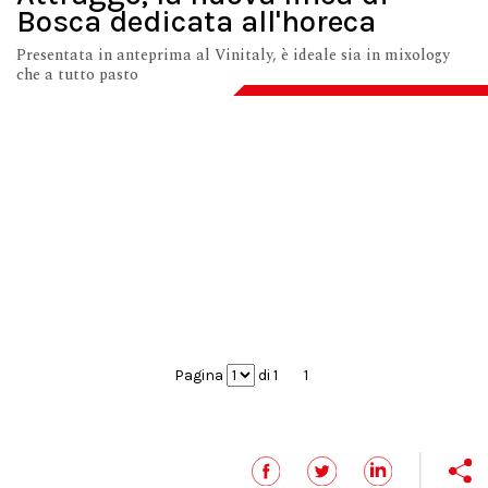
Bosca dedicata all'horeca
Presentata in anteprima al Vinitaly, è ideale sia in mixology
che a tutto pasto
Pagina
di 1
1