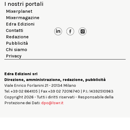
I nostri portali
Mixerplanet
Mixermagazine
Edra Edizioni
Contatti
Redazione
Pubblicità
Chi siamo
Privacy
Edra Edizioni srl
Direzione, amministrazione, redazione, pubblicità
Viale Enrico Forlanini 21 - 20134 Milano
Tel. +39 02 864105 | Fax +39 02 72016740 | P.I.: 14392510963
Copyright 2026 - Tutti i diritti riservati - Responsabile della
Protezione dei Dati:
dpo@lswr.it