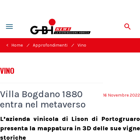
Toggle
navigation
/
/
< Home
Approfondimenti
Vino
VINO
Villa Bogdano 1880
16 Novembre 2022
entra nel metaverso
L’azienda vinicola di Lison di Portogruaro
presenta la mappatura in 3D delle sue vigne
storiche