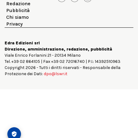
Redazione
Pubblicità
Chi siamo
Privacy
Edra Edizioni srl
Direzione, amministrazione, redazione, pubblicità
Viale Enrico Forlanini 21 - 20134 Milano
Tel. +39 02 864105 | Fax +39 02 72016740 | P.I.: 14392510963
Copyright 2026 - Tutti i diritti riservati - Responsabile della
Protezione dei Dati:
dpo@lswr.it