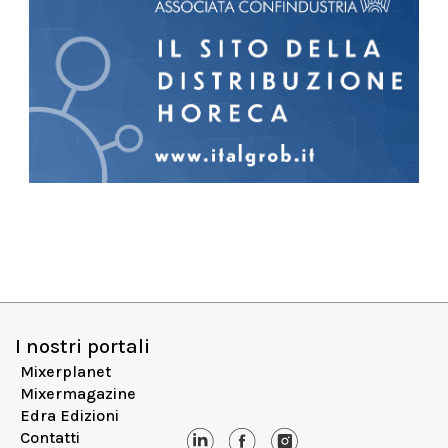
I nostri portali
Mixerplanet
Mixermagazine
Edra Edizioni
Contatti