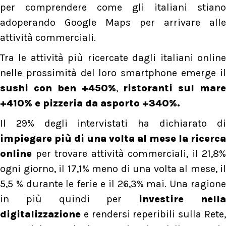
per comprendere come gli italiani stiano
adoperando Google Maps per arrivare alle
attività commerciali.
Tra le attività più ricercate dagli italiani online
nelle prossimità del loro smartphone emerge il
sushi con ben +450%
,
ristoranti sul mar
+410% e
pizzeria da asporto +340%.
Il 29% degli intervistati ha dichiarato di
impiegare più di una volta al mese la ricerca
online
per trovare attività commerciali, il 21,8%
ogni giorno, il 17,1% meno di una volta al mese, il
5,5 % durante le ferie e il 26,3% mai. Una ragione
in più quindi per
investire nell
digitalizzazione
e rendersi reperibili sulla Rete,