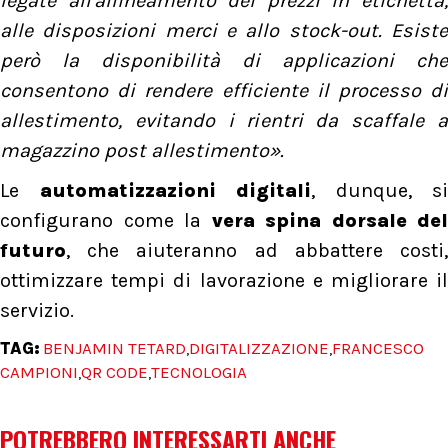
legate all'allineamento dei prezzi in etichetta,
alle disposizioni merci e allo stock-out. Esiste
però la disponibilità di applicazioni che
consentono di rendere efficiente il processo di
allestimento, evitando i rientri da scaffale a
magazzino post allestimento».
Le
automatizzazioni digitali
, dunque, si
configurano come la
vera spina dorsale del
futuro
, che aiuteranno ad abbattere costi,
ottimizzare tempi di lavorazione e migliorare il
servizio.
TAG:
BENJAMIN TETARD
DIGITALIZZAZIONE
FRANCESCO
,
,
CAMPIONI
QR CODE
TECNOLOGIA
,
,
POTREBBERO INTERESSARTI ANCHE