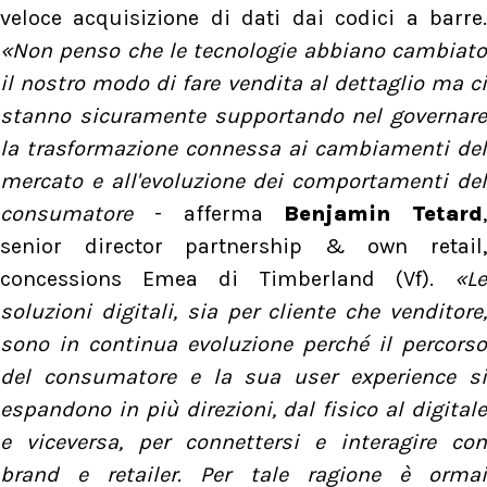
veloce acquisizione di dati dai codici a barre.
«Non penso che le tecnologie abbiano cambiato
il nostro modo di fare vendita al dettaglio ma ci
stanno sicuramente supportando nel governare
la trasformazione connessa ai cambiamenti del
mercato e all'evoluzione dei comportamenti del
consumatore
- afferma
Benjamin Tetard
,
senior director partnership & own retail,
concessions Emea di Timberland (Vf).
«L
soluzioni digitali, sia per cliente che venditore,
sono in continua evoluzione perché il percorso
del consumatore e la sua user experience si
espandono in più direzioni, dal fisico al digitale
e viceversa, per connettersi e interagire con
brand e retailer. Per tale ragione è ormai