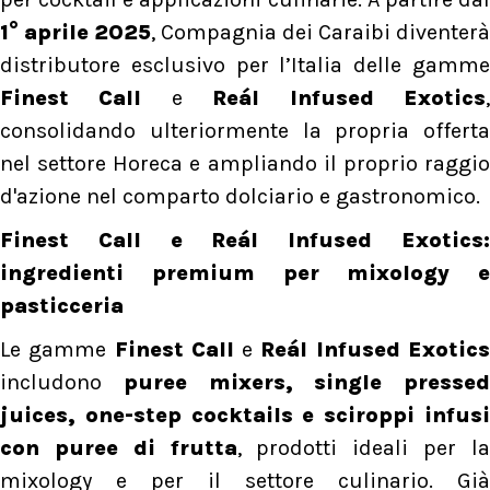
1° aprile 2025
, Compagnia dei Caraibi diventerà
distributore esclusivo per l’Italia delle gamme
Finest Call
e
Reál Infused Exotics
consolidando ulteriormente la propria offerta
nel settore Horeca e ampliando il proprio raggio
d'azione nel comparto dolciario e gastronomico.
Finest Call e Reál Infused Exotics:
ingredienti premium per mixology e
pasticceria
Le gamme
Finest Call
e
Reál Infused Exotic
includono
puree mixers, single pressed
juices, one-step cocktails e sciroppi infusi
con puree di frutta
, prodotti ideali per l
mixology e per il settore culinario. Già