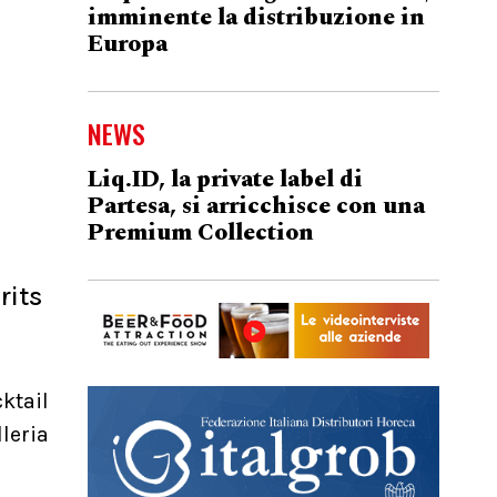
imminente la distribuzione in
Europa
NEWS
Liq.ID, la private label di
Partesa, si arricchisce con una
Premium Collection
rits
ktail
leria