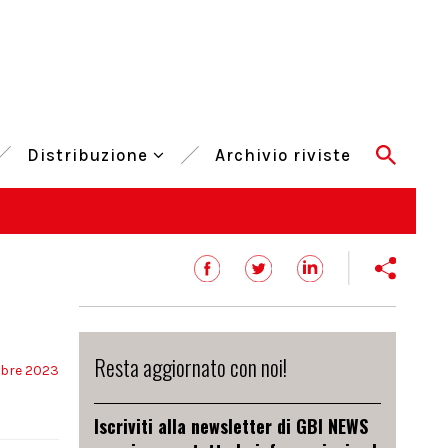
Distribuzione
Archivio riviste
Resta aggiornato con noi!
obre 2023
Iscriviti alla newsletter di GBI NEWS