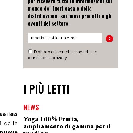
per ricevere tutte le informazioni sul
mondo del fuori casa e della
distribuzione, sui nuovi prodotti e gli
eventi del settore.
Dichiaro di aver letto e accetto le
condizioni di
privacy
I PIÙ LETTI
NEWS
solida
Yoga 100% Frutta,
i dalle
ampliamento di gamma per il
 nuove