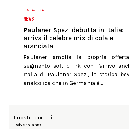
30/06/2026
NEWS
Paulaner Spezi debutta in Italia:
arriva il celebre mix di cola e
aranciata
Paulaner amplia la propria offert
segmento soft drink con l'arrivo anc
Italia di Paulaner Spezi, la storica b
analcolica che in Germania è...
I nostri portali
Mixerplanet