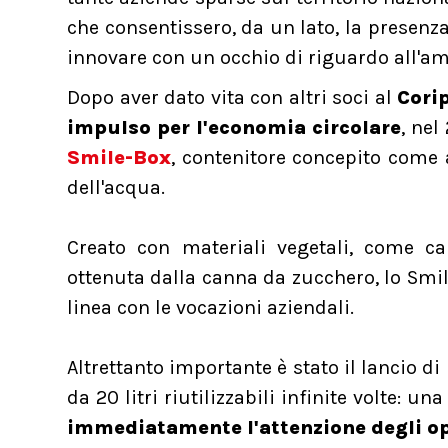
che consentissero, da un lato, la presenza 
innovare con un occhio di riguardo all'a
Dopo aver dato vita con altri soci al
Cori
impulso per l'economia circolare
, nel
Smile-Box
, contenitore concepito come 
dell'acqua.
Creato con materiali vegetali, come car
ottenuta dalla canna da zucchero, lo Sm
linea con le vocazioni aziendali.
Altrettanto importante è stato il lancio di
da 20 litri riutilizzabili infinite volte: 
immediatamente l'attenzione degli op