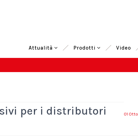
Attualità
Prodotti
Video
ivi per i distributori
01 Ott