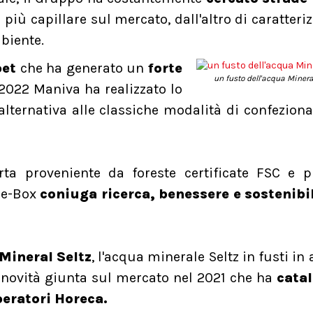
più capillare sul mercato, dall'altro di caratteriz
mbiente.
pet
che ha generato un
forte
un fusto dell'acqua Minera
 2022 Maniva ha realizzato lo
alternativa alle classiche modalità di confezio
ta proveniente da foreste certificate FSC e p
ile-Box
coniuga ricerca, benessere e sostenibi
Mineral Seltz
, l'acqua minerale Seltz in fusti in 
una novità giunta sul mercato nel 2021 che ha
catal
eratori Horeca.