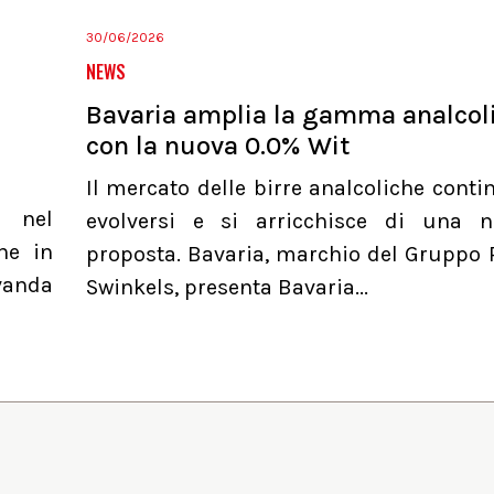
30/06/2026
NEWS
Bavaria amplia la gamma analcol
con la nuova 0.0% Wit
Il mercato delle birre analcoliche conti
a nel
evolversi e si arricchisce di una 
he in
proposta. Bavaria, marchio del Gruppo 
evanda
Swinkels, presenta Bavaria...