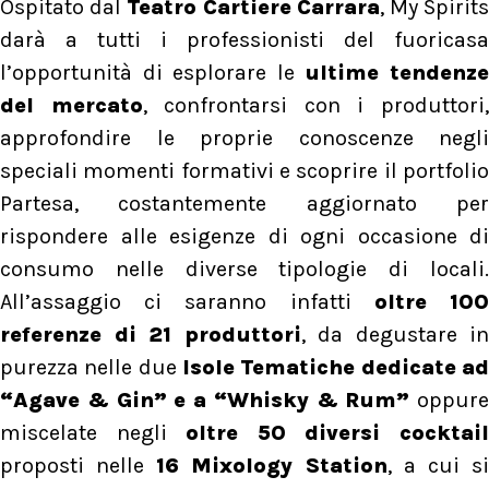
Ospitato dal
Teatro Cartiere Carrara
, My Spirit
darà a tutti i professionisti del fuoricasa
l’opportunità di esplorare le
ultime tendenz
del mercato
, confrontarsi con i produttori
approfondire le proprie conoscenze negli
speciali momenti formativi e scoprire il portfolio
Partesa, costantemente aggiornato per
rispondere alle esigenze di ogni occasione di
consumo nelle diverse tipologie di locali.
All’assaggio ci saranno infatti
oltre 10
referenze di 21 produttori
, da degustare in
purezza nelle due
Isole Tematiche dedicate ad
“Agave & Gin” e a “Whisky & Rum”
oppure
miscelate negli
oltre
50 diversi cocktai
proposti nelle
16 Mixology Station
, a cui s