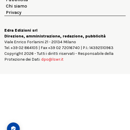
Chi siamo
Privacy
Edra Edizioni srl
Direzione, amministrazione, redazione, pubblicità
Viale Enrico Forlanini 21 - 20134 Milano
Tel. +39 02 864105 | Fax +39 02 72016740 | P.I.: 14392510963
Copyright 2026 - Tutti i diritti riservati - Responsabile della
Protezione dei Dati:
dpo@lswr.it