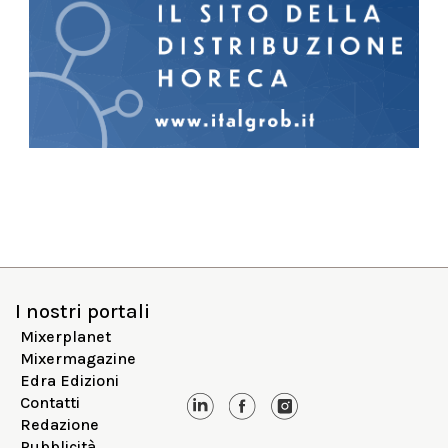
I nostri portali
Mixerplanet
Mixermagazine
Edra Edizioni
Contatti
Redazione
Pubblicità