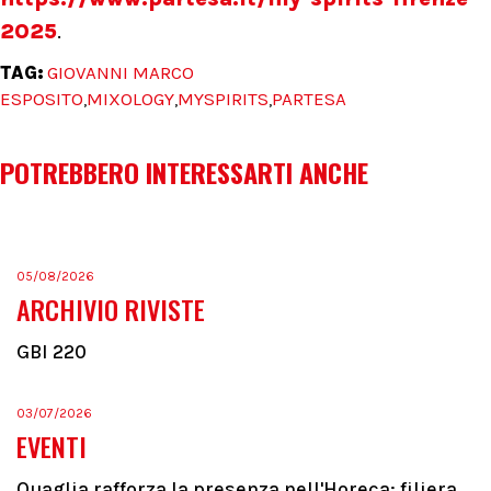
2025
.
TAG:
GIOVANNI MARCO
ESPOSITO
MIXOLOGY
MYSPIRITS
PARTESA
,
,
,
POTREBBERO INTERESSARTI ANCHE
05/08/2026
ARCHIVIO RIVISTE
GBI 220
03/07/2026
EVENTI
Quaglia rafforza la presenza nell'Horeca: filiera,