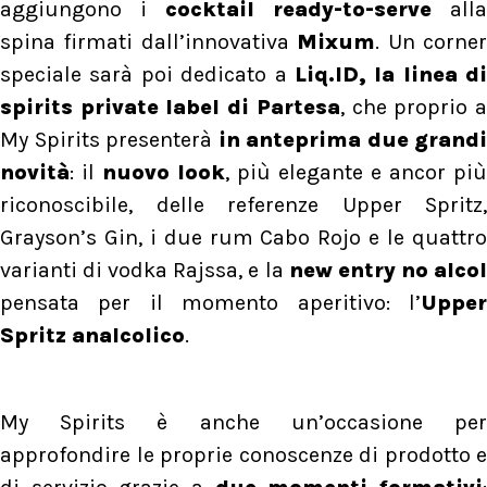
aggiungono i
cocktail ready-to-serve
alla
spina firmati dall’innovativa
Mixum
. Un corne
speciale sarà poi dedicato a
Liq.ID, la linea di
spirits private label di Partesa
, che proprio 
My Spirits presenterà
in anteprima
due grandi
novità
: il
nuovo look
, più elegante e ancor più
riconoscibile, delle referenze Upper Spritz,
Grayson’s Gin, i due rum Cabo Rojo e le quattro
varianti di vodka Rajssa, e la
new entry no alco
pensata per il momento aperitivo: l’
Upper
Spritz analcolico
.
My Spirits è anche un’occasione per
approfondire le proprie conoscenze di prodotto e