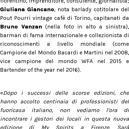
fiorentino, imprenditore, consulente, giornalista;
Giuliana Giancano
, nota barlady cotitolare de
Pout Pourri vintage cafè di Torino, capitanati da
Bruno Vanzan
(nella foto in alto a sinistra)
barman di fama internazionale e collezionista di
riconoscimenti a livello mondiale (come
Campione del Mondo Bacardi e Martini nel 2008,
vice campione del mondo WFA nel 2015 e
Bartender of the year nel 2016).
«
Dopo i successi delle scorse edizioni, che
hanno accolto centinaia di professionisti del
fuoricasa italiano, non vediamo l’ora di
incontrare i gestori dei locali in questa nuova
edizione di My Spirits a Firenze. Sarà