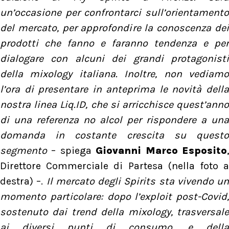
un’occasione per confrontarci sull’orientamento
del mercato, per approfondire la conoscenza dei
prodotti che fanno e faranno tendenza e per
dialogare con alcuni dei grandi protagonisti
della mixology italiana. Inoltre, non vediamo
l’ora di presentare in anteprima le novità della
nostra linea Liq.ID, che si arricchisce quest’anno
di una referenza no alcol per rispondere a una
domanda in costante crescita su questo
segmento
– spiega
Giovanni Marco Esposito
Direttore Commerciale di Partesa (nella foto a
destra) –.
Il mercato degli Spirits sta vivendo un
momento particolare: dopo l’exploit post-Covid,
sostenuto dai trend della mixology, trasversale
ai diversi punti di consumo, e della