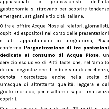
appassionati e professionisti dell’alta
gastronomia si ritrovano per scoprire tendenze
emergenti, artigiani e tipicità italiane.
Oltre a offrire Acqua Plose ai relatori, giornalisti,
ospiti ed espositori nel corso delle presentazioni
e altri appuntamenti in programma, Plose
conferma
l’organizzazione di tre postazioni
dedicate al consumo di Acqua Plose
, u
servizio esclusivo di Pitti Taste che, nell’ambito
di una degustazione di cibi e vini di eccellenza,
denota ricercatezza anche nella scelta di
un’acqua di altrettanta qualità, leggera e dal
gusto morbido, per esaltare i sapori ma senza
coprirli.
Con un residuo fisso di soli 22 mg/l e una