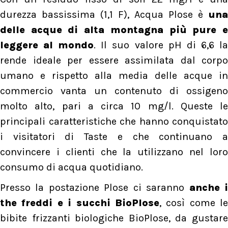
durezza bassissima (1,1 F), Acqua Plose è
una
delle acque di alta montagna più pure e
leggere al mondo
. Il suo valore pH di 6,6 l
rende ideale per essere assimilata dal corpo
umano e rispetto alla media delle acque in
commercio vanta un contenuto di ossigeno
molto alto, pari a circa 10 mg/l. Queste le
principali caratteristiche che hanno conquistato
i visitatori di Taste e che continuano a
convincere i clienti che la utilizzano nel loro
consumo di acqua quotidiano.
Presso la postazione Plose ci saranno
anche 
the freddi e i succhi BioPlose
, così come le
bibite frizzanti biologiche BioPlose, da gustare