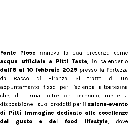
Fonte Plose
rinnova la sua presenza com
acqua ufficiale a Pitti Taste
, in calendari
dall'8 al 10 febbraio 2025
presso la Fortezz
da Basso di Firenze. Si tratta di un
appuntamento fisso per l'azienda altoatesina
che, da ormai oltre un decennio, mette a
disposizione i suoi prodotti per il
salone-evento
di Pitti Immagine dedicato alle eccellenze
del gusto e del food lifestyle
, dov