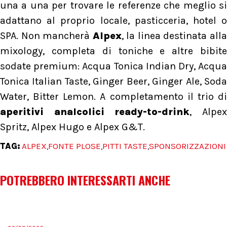
una a una per trovare le referenze che meglio si
adattano al proprio locale, pasticceria, hotel o
SPA. Non mancherà
Alpex
, la linea destinata all
mixology, completa di toniche e altre bibite
sodate premium: Acqua Tonica Indian Dry, Acqua
Tonica Italian Taste, Ginger Beer, Ginger Ale, Soda
Water, Bitter Lemon. A completamento il trio di
aperitivi analcolici ready-to-drink
, Alpe
Spritz, Alpex Hugo e Alpex G&T.
TAG:
ALPEX
FONTE PLOSE
PITTI TASTE
SPONSORIZZAZIONI
,
,
,
POTREBBERO INTERESSARTI ANCHE