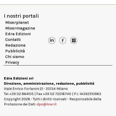
I nostri portali
Mixerplanet
Mixermagazine
Edra Edizioni
Contatti
Redazione
Pubblicità
Chi siamo
Privacy
Edra Edizioni srl
Direzione, amministrazione, redazione, pubblicità
Viale Enrico Forlanini 21 - 20134 Milano
Tel. +39 02 864105 | Fax +39 02 72016740 | P.I.: 14392510963
Copyright 2026 - Tutti i diritti riservati - Responsabile della
Protezione dei Dati:
dpo@lswr.it