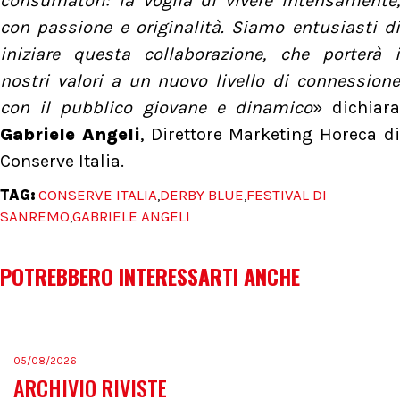
consumatori: la voglia di vivere intensamente,
con passione e originalità. Siamo entusiasti di
iniziare questa collaborazione, che porterà i
nostri valori a un nuovo livello di connessione
con il pubblico giovane e dinamico
» dichiar
Gabriele Angeli
, Direttore Marketing Horeca d
Conserve Italia.
TAG:
CONSERVE ITALIA
DERBY BLUE
FESTIVAL DI
,
,
SANREMO
GABRIELE ANGELI
,
POTREBBERO INTERESSARTI ANCHE
05/08/2026
ARCHIVIO RIVISTE