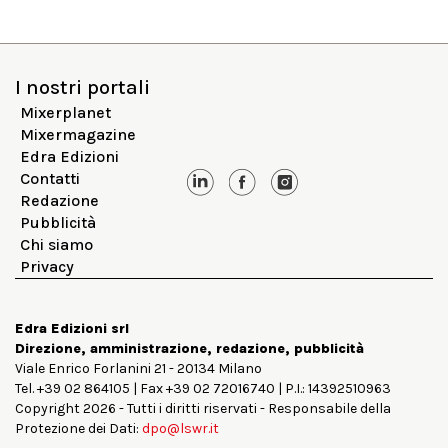
I nostri portali
Mixerplanet
Mixermagazine
Edra Edizioni
Contatti
Redazione
Pubblicità
Chi siamo
Privacy
Edra Edizioni srl
Direzione, amministrazione, redazione, pubblicità
Viale Enrico Forlanini 21 - 20134 Milano
Tel. +39 02 864105 | Fax +39 02 72016740 | P.I.: 14392510963
Copyright 2026 - Tutti i diritti riservati - Responsabile della
Protezione dei Dati:
dpo@lswr.it