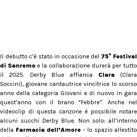
Il debutto c’è stato in occasione del
75° Festival
di Sanremo
e la collaborazione durerà per tutt
il 2025. Derby Blue affianca
Clara
(Clar
Soccini), giovane cantautrice vincitrice lo scorso
anno della categoria Giovani e di nuovo in gara
quest’anno con il brano “Febbre”. Anche nel
videoclip di questa canzone è possibile notare
alcuni succhi Derby Blue. Non solo: all’interno
della
Farmacia dell’Amore
– lo spazio allestit