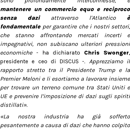
sono profondamente interconnesse, e
mantenere un commercio equo e reciproco
senza dazi
attraverso l'Atlantico
è
fondamentale
per garantire che i nostri settori,
che stanno affrontando mercati incerti e
impegnativi, non subiscano ulteriori pressioni
economiche
- ha dichiarato
Chris Swonger
presidente e ceo di DISCUS -.
Apprezziamo i
rapporto stretto tra il Presidente Trump e la
Premier Meloni e li esortiamo a lavorare insieme
per trovare un terreno comune tra Stati Uniti e
UE e prevenire l’imposizione di dazi sugli spiriti
distillati».
«La nostra industria ha già sofferto
pesantemente a causa di dazi che hanno colpito