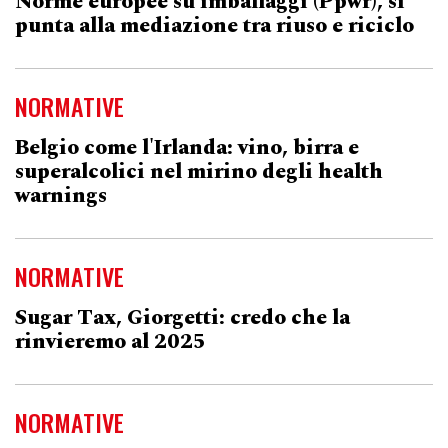
Norme europee su imballaggi (Ppwr), si
punta alla mediazione tra riuso e riciclo
NORMATIVE
Belgio come l'Irlanda: vino, birra e
superalcolici nel mirino degli health
warnings
NORMATIVE
Sugar Tax, Giorgetti: credo che la
rinvieremo al 2025
NORMATIVE