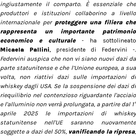
ingiustamente il comparto. È essenziale che
produttori e istituzioni collaborino a livello
internazionale per
proteggere una filiera ch
rappresenta un importante patrimonio
economico e culturale
- ha sottolineato
Micaela Pallini
, presidente di Federvini -
Federvini auspica che non vi siano nuovi dazi da
parte statunitense e che l’Unione europea, a sua
volta, non riattivi dazi sulle importazioni di
whiskey dagli USA. Se la sospensione dei dazi di
riequilibrio nel contenzioso riguardante l'acciaio
e l'alluminio non verrà prolungata, a partire dal 1°
aprile 2025 le importazioni di whiskey
statunitense nell'UE saranno nuovamente
soggette a dazi del 50%,
vanificando la ripresa