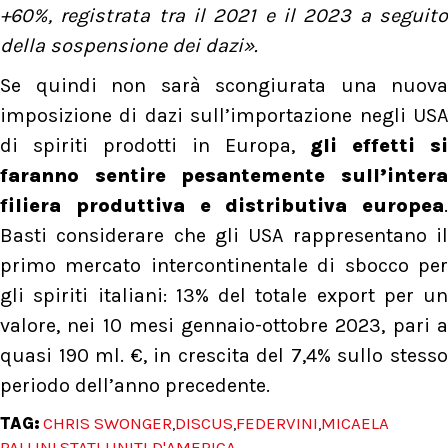
+60%, registrata tra il 2021 e il 2023 a seguito
della sospensione dei dazi».
Se quindi non sarà scongiurata una nuova
imposizione di dazi sull’importazione negli USA
di spiriti prodotti in Europa,
gli effetti si
faranno sentire pesantemente sull’intera
filiera produttiva e distributiva europea
.
Basti considerare che gli USA rappresentano il
primo mercato intercontinentale di sbocco per
gli spiriti italiani: 13% del totale export per un
valore, nei 10 mesi gennaio-ottobre 2023, pari a
quasi 190 ml. €, in crescita del 7,4% sullo stesso
periodo dell’anno precedente.
TAG:
CHRIS SWONGER
DISCUS
FEDERVINI
MICAELA
,
,
,
PALLINI
STATI UNITI D'AMERICA