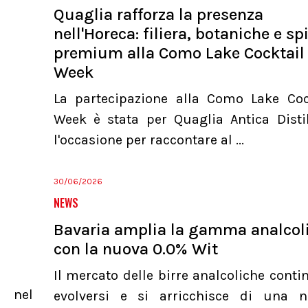
Quaglia rafforza la presenza
nell'Horeca: filiera, botaniche e spi
premium alla Como Lake Cocktail
Week
La partecipazione alla Como Lake Coc
Week è stata per Quaglia Antica Distil
l'occasione per raccontare al ...
30/06/2026
NEWS
Bavaria amplia la gamma analcol
con la nuova 0.0% Wit
Il mercato delle birre analcoliche conti
a nel
evolversi e si arricchisce di una 