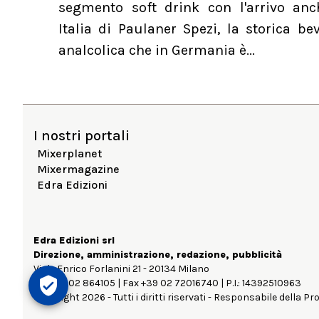
segmento soft drink con l'arrivo anc
Italia di Paulaner Spezi, la storica b
analcolica che in Germania è...
I nostri portali
Mixerplanet
Mixermagazine
Edra Edizioni
Edra Edizioni srl
Direzione, amministrazione, redazione, pubblicità
Viale Enrico Forlanini 21 - 20134 Milano
Tel. +39 02 864105 | Fax +39 02 72016740 | P.I.: 14392510963
Copyright 2026 - Tutti i diritti riservati - Responsabile della Pr