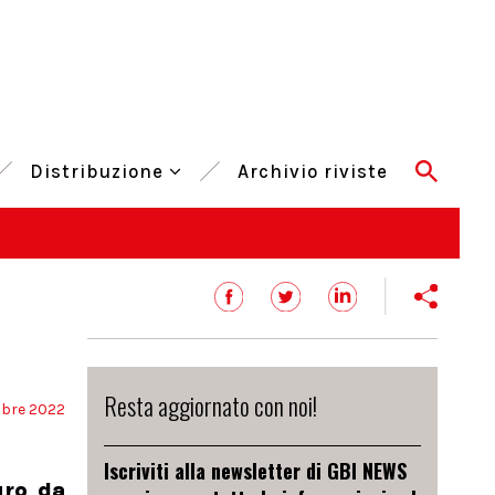
Distribuzione
Archivio riviste
Resta aggiornato con noi!
mbre 2022
Iscriviti alla newsletter di GBI NEWS
uro da