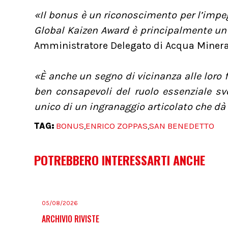
«Il bonus è un riconoscimento per l’impegn
Global Kaizen Award è principalmente un 
Amministratore Delegato di Acqua Minera
«È anche un segno di vicinanza alle lor
ben consapevoli del ruolo essenziale sv
unico di un ingranaggio articolato che dà
TAG:
BONUS
ENRICO ZOPPAS
SAN BENEDETTO
,
,
POTREBBERO INTERESSARTI ANCHE
05/08/2026
ARCHIVIO RIVISTE