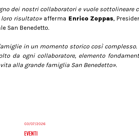
o dei nostri collaboratori e vuole sottolineare c
loro risultato»
afferma
Enrico Zoppas
, Preside
le San Benedetto.
o famiglie in un momento storico così complesso
olto da ogni collaboratore, elemento fondamen
 vita alla grande famiglia San Benedetto».
03/07/2026
EVENTI