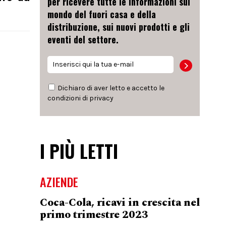
per ricevere tutte le informazioni sul
mondo del fuori casa e della
distribuzione, sui nuovi prodotti e gli
eventi del settore.
Dichiaro di aver letto e accetto le
condizioni di
privacy
I PIÙ LETTI
AZIENDE
Coca-Cola, ricavi in crescita nel
primo trimestre 2023