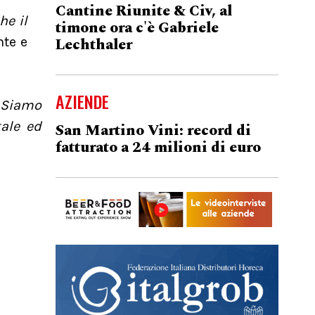
Cantine Riunite & Civ, al
he il
timone ora c'è Gabriele
Lechthaler
nte e
AZIENDE
. Siamo
tale ed
San Martino Vini: record di
fatturato a 24 milioni di euro