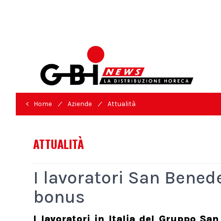
/
/
< Home
Aziende
Attualità
ATTUALITÀ
I lavoratori San Bened
bonus
I lavoratori in Italia del Gruppo S