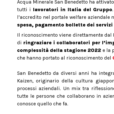
Acqua Minerale San Benedetto ha attivat
tutti i
lavoratori in Italia del Gruppo
l’accredito nel portale welfare aziendal
spesa, pagamento bollette dei servizi
Il riconoscimento viene direttamente dal
di
ringraziare i collaboratori per l’imp
complessità della stagione 2022
e la 
che hanno portato al riconoscimento del
San Benedetto da diversi anni ha integra
Kaizen, originario della cultura giappo
processi aziendali. Un mix tra riflessio
tutte le persone che collaborano in azie
conosce quello che fa.