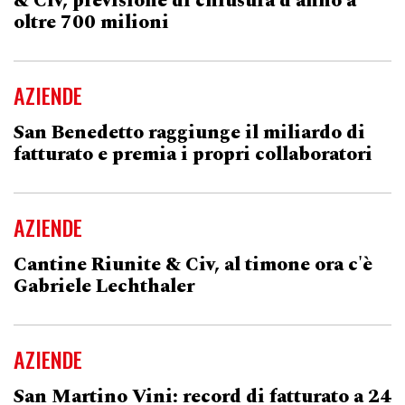
& Civ, previsione di chiusura d'anno a
oltre 700 milioni
AZIENDE
San Benedetto raggiunge il miliardo di
fatturato e premia i propri collaboratori
AZIENDE
Cantine Riunite & Civ, al timone ora c'è
Gabriele Lechthaler
AZIENDE
San Martino Vini: record di fatturato a 24