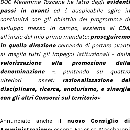
DOC Maremma Toscana ha fatto degli
evidenti
passi in avanti
ed è auspicabile agire i
continuità con gli obiettivi del programma di
sviluppo messo in campo, assieme al CDA,
all’inizio del mio primo mandato;
proseguiremo
in quella direzione
cercando di portare avanti
al meglio tutti gli impegni istituzionali – dalla
valorizzazione alla promozione della
denominazione
–, puntando su quattro
ulteriori asset:
razionalizzazione del
disciplinare, ricerca, enoturismo, e sinergia
con gli altri Consorzi sul territorio
»
.
Annunciato anche il
nuovo Consiglio d
Amministrazione
: escono Federica Mascheroni