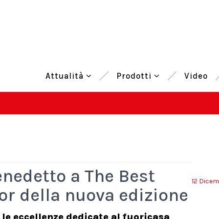
Attualità
Prodotti
Video
nedetto a The Best
12 Dice
r della nuova edizione
le eccellenze dedicate al fuoricasa