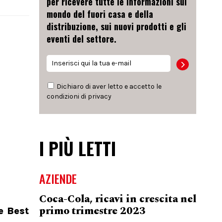
per ricevere tutte le informazioni sul
mondo del fuori casa e della
distribuzione, sui nuovi prodotti e gli
eventi del settore.
Dichiaro di aver letto e accetto le
condizioni di
privacy
I PIÙ LETTI
AZIENDE
Coca-Cola, ricavi in crescita nel
primo trimestre 2023
 Best