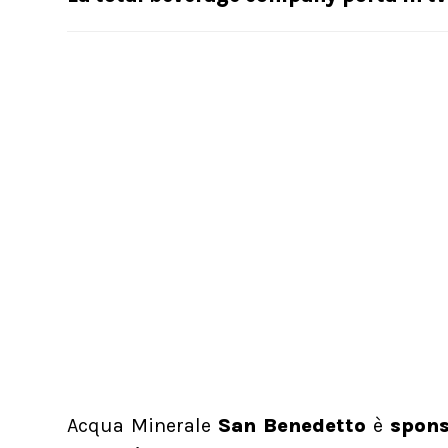
Acqua Minerale
San Benedetto
è
spons