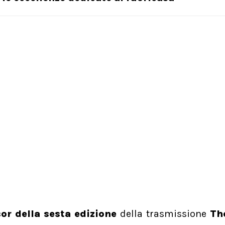
or della sesta edizione
della trasmissione
The