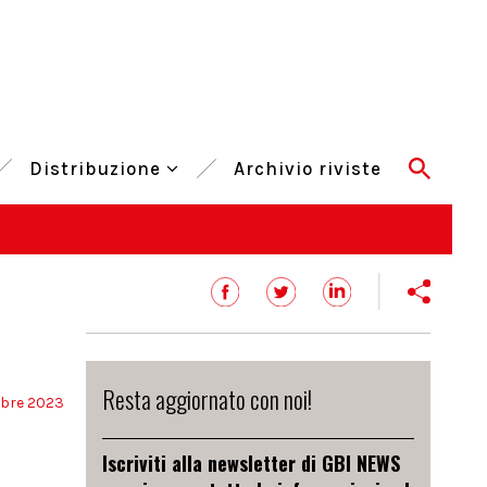
Distribuzione
Archivio riviste
Resta aggiornato con noi!
mbre 2023
Iscriviti alla newsletter di GBI NEWS