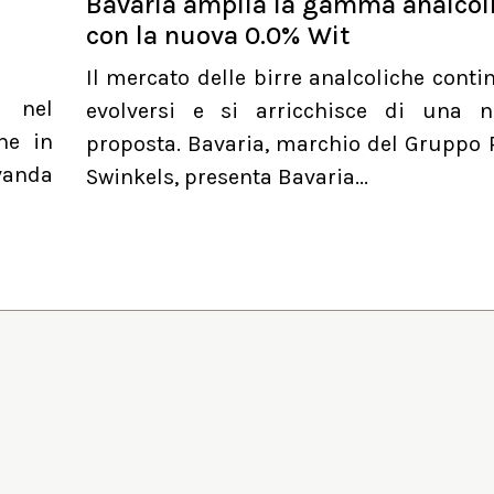
Bavaria amplia la gamma analcol
con la nuova 0.0% Wit
Il mercato delle birre analcoliche conti
a nel
evolversi e si arricchisce di una 
he in
proposta. Bavaria, marchio del Gruppo 
evanda
Swinkels, presenta Bavaria...