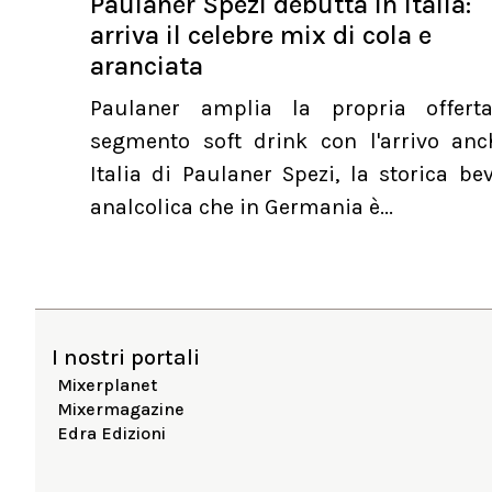
Paulaner Spezi debutta in Italia:
arriva il celebre mix di cola e
aranciata
Paulaner amplia la propria offert
segmento soft drink con l'arrivo anc
Italia di Paulaner Spezi, la storica b
analcolica che in Germania è...
I nostri portali
Mixerplanet
Mixermagazine
Edra Edizioni