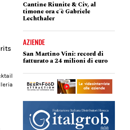
Cantine Riunite & Civ, al
timone ora c'è Gabriele
Lechthaler
AZIENDE
rits
San Martino Vini: record di
fatturato a 24 milioni di euro
ktail
leria