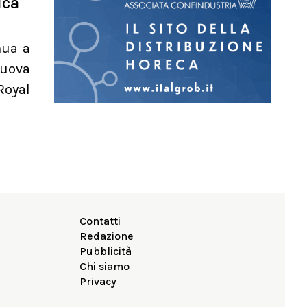
ica
nua a
nuova
Royal
Contatti
Redazione
Pubblicità
Chi siamo
Privacy