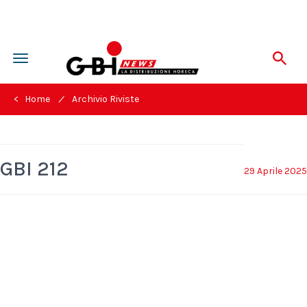
Toggle
navigation
/
< Home
Archivio Riviste
GBI 212
29 Aprile 2025