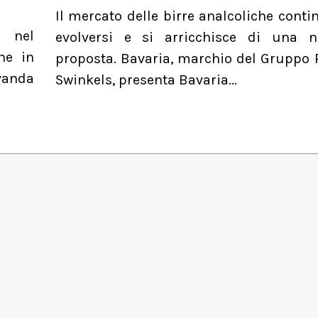
Il mercato delle birre analcoliche conti
a nel
evolversi e si arricchisce di una 
he in
proposta. Bavaria, marchio del Gruppo 
evanda
Swinkels, presenta Bavaria...