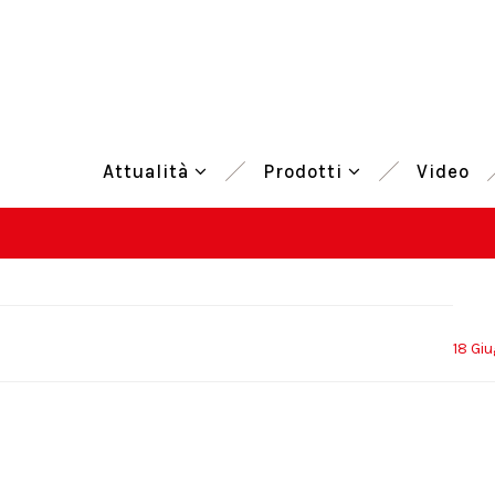
Attualità
Prodotti
Video
18 Gi