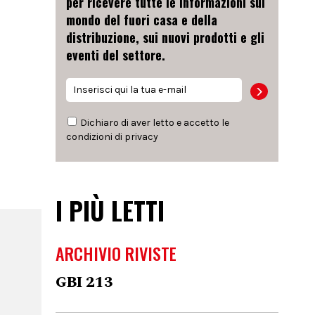
per ricevere tutte le informazioni sul
mondo del fuori casa e della
distribuzione, sui nuovi prodotti e gli
eventi del settore.
Dichiaro di aver letto e accetto le
condizioni di
privacy
I PIÙ LETTI
ARCHIVIO RIVISTE
GBI 213