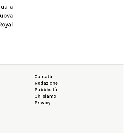
nua a
nuova
Royal
Contatti
Redazione
Pubblicità
Chi siamo
Privacy