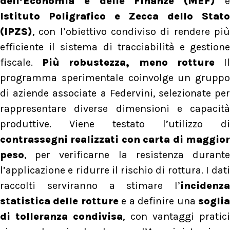
dell’Economia e delle Finanze (MEF)
Istituto Poligrafico e Zecca dello Stato
(IPZS)
, con l’obiettivo condiviso di rendere più
efficiente il sistema di tracciabilità e gestione
fiscale.
Più robustezza, meno rotture
I
programma sperimentale coinvolge un gruppo
di aziende associate a Federvini, selezionate per
rappresentare diverse dimensioni e capacità
produttive. Viene testato l’utilizzo di
contrassegni realizzati con carta di maggior
peso
, per verificarne la resistenza durante
l’applicazione e ridurre il rischio di rottura. I dati
raccolti serviranno a stimare l’
incidenza
statistica delle rotture
e a definire una
sogli
di tolleranza condivisa
, con vantaggi pratic