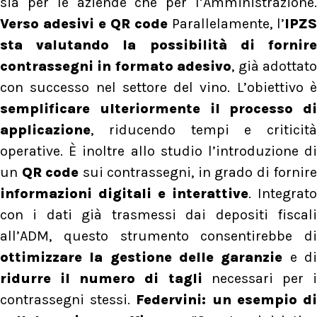
sia per le aziende che per l’Amministrazione.
Verso adesivi e QR code
Parallelamente, l’
IPZS
sta valutando la possibilità di fornire
contrassegni in formato adesivo
, già adottat
con successo nel settore del vino. L’obiettivo è
semplificare ulteriormente il processo di
applicazione
, riducendo tempi e criticità
operative. È inoltre allo studio l’introduzione di
un
QR code
sui contrassegni, in grado di fornire
informazioni digitali e interattive
. Integrato
con i dati già trasmessi dai depositi fiscali
all’ADM, questo strumento consentirebbe di
ottimizzare la gestione delle garanzie
e d
ridurre il numero di tagli
necessari per 
contrassegni stessi.
Federvini: un esempio d