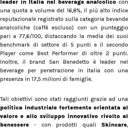
leader in Italia nel beverage analcolico
co
una quota a volume del 16,8%, il più alto indice
reputazionale registrato sulla categoria bevande
analcoliche (caffè escluso) con un punteggio
pari a 77,6/100, distaccando la media dei suoi
benchmark di settore di 5 punti e il secondo
Player come Best Performer di oltre 2 punti.
Inoltre, il brand San Benedetto è leader nel
beverage per penetrazione in Italia con una
presenza in 17,5 milioni di famiglie.
Tali obiettivi sono stati raggiunti grazie ad una
politica industriale fortemente orientata al
valore e allo sviluppo innovativo rivolto al
benessere
- con prodotti quali
Skincare
,