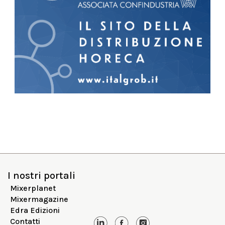
I nostri portali
Mixerplanet
Mixermagazine
Edra Edizioni
Contatti