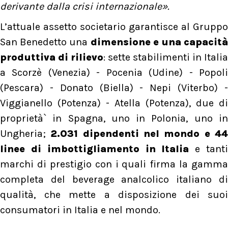
derivante dalla crisi internazionale».
L’attuale assetto societario garantisce al Gruppo
San Benedetto una
dimensione e una capacità
produttiva di rilievo
: sette stabilimenti in Italia
a Scorzè (Venezia) - Pocenia (Udine) - Popoli
(Pescara) - Donato (Biella) - Nepi (Viterbo) -
Viggianello (Potenza) - Atella (Potenza), due di
proprietà` in Spagna, uno in Polonia, uno in
Ungheria;
2.031 dipendenti nel mondo e 4
linee di imbottigliamento in Italia
e tant
marchi di prestigio con i quali firma la gamma
completa del beverage analcolico italiano di
qualità, che mette a disposizione dei suoi
consumatori in Italia e nel mondo.