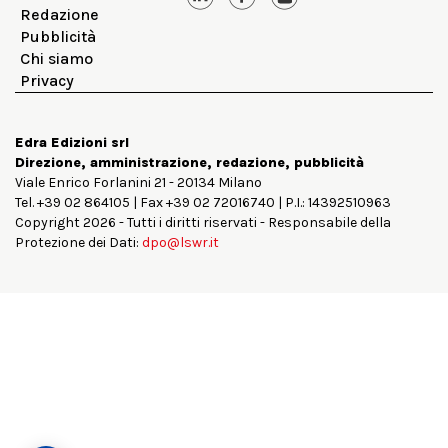
Redazione
Pubblicità
Chi siamo
Privacy
Edra Edizioni srl
Direzione, amministrazione, redazione, pubblicità
Viale Enrico Forlanini 21 - 20134 Milano
Tel. +39 02 864105 | Fax +39 02 72016740 | P.I.: 14392510963
Copyright 2026 - Tutti i diritti riservati - Responsabile della
Protezione dei Dati:
dpo@lswr.it