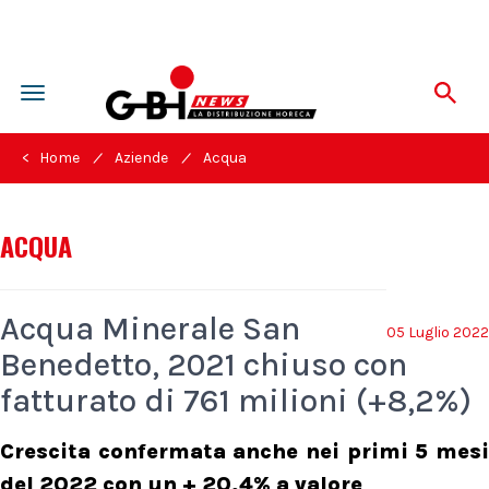
Toggle
navigation
/
/
< Home
Aziende
Acqua
ACQUA
Acqua Minerale San
05 Luglio 2022
Benedetto, 2021 chiuso con
fatturato di 761 milioni (+8,2%)
Crescita confermata anche nei primi 5 mesi
del 2022 con un + 20,4% a valore