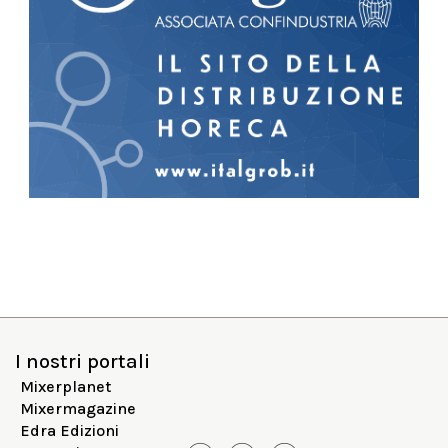
I nostri portali
Mixerplanet
Mixermagazine
Edra Edizioni