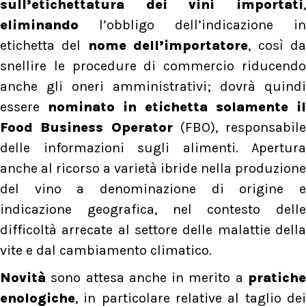
sull’etichettatura dei vini importati
,
eliminando
l’obbligo dell’indicazione in
etichetta del
nome dell’importatore
, così d
snellire le procedure di commercio riducendo
anche gli oneri amministrativi; dovrà quindi
essere
nominato in etichetta solamente il
Food Business Operator
(FBO), responsabile
delle informazioni sugli alimenti. Apertura
anche al ricorso a varietà ibride nella produzione
del vino a denominazione di origine e
indicazione geografica, nel contesto delle
difficoltà arrecate al settore delle malattie della
vite e dal cambiamento climatico.
Novità
sono attesa anche in merito a
pratiche
enologiche
, in particolare relative al taglio dei