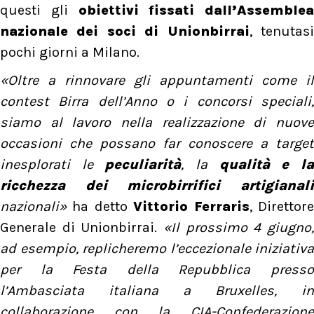
questi gli
obiettivi fissati dall’Assemblea
nazionale dei soci di Unionbirrai
, tenutas
pochi giorni a Milano.
«Oltre a rinnovare gli appuntamenti come il
contest Birra dell’Anno o i concorsi speciali,
siamo al lavoro nella realizzazione di nuove
occasioni che possano far conoscere a target
inesplorati le
peculiarità
, la
qualità e l
ricchezza dei microbirrifici artigianali
nazionali»
ha detto
Vittorio Ferraris
, Direttor
Generale di Unionbirrai.
«Il prossimo 4 giugno
ad esempio, replicheremo l’eccezionale iniziativa
per la Festa della Repubblica presso
l’Ambasciata italiana a Bruxelles, in
collaborazione con la CIA-Confederazione