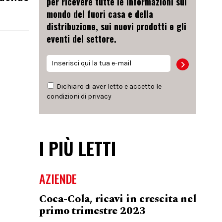
per ricevere tutte le informazioni sul
mondo del fuori casa e della
distribuzione, sui nuovi prodotti e gli
eventi del settore.
Dichiaro di aver letto e accetto le
condizioni di
privacy
I PIÙ LETTI
AZIENDE
Coca-Cola, ricavi in crescita nel
primo trimestre 2023