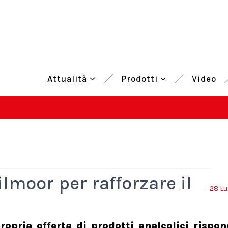
Attualità
Prodotti
Video
lmoor per rafforzare il
28 Lu
opria offerta di prodotti analcolici rispo