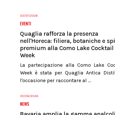
03/07/2026
EVENTI
Quaglia rafforza la presenza
nell'Horeca: filiera, botaniche e spi
premium alla Como Lake Cocktail
Week
La partecipazione alla Como Lake Coc
Week è stata per Quaglia Antica Distil
l'occasione per raccontare al ...
30/06/2026
NEWS
Bavaria amplia la gamma analcol