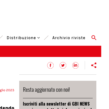
Distribuzione
Archivio riviste
Resta aggiornato con noi!
glio 2023
Iscriviti alla newsletter di GBI NEWS
ndendo