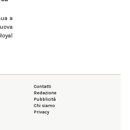
nua a
nuova
Royal
Contatti
Redazione
Pubblicità
Chi siamo
Privacy