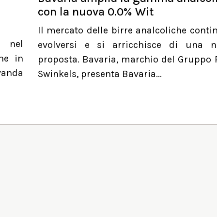
con la nuova 0.0% Wit
Il mercato delle birre analcoliche conti
a nel
evolversi e si arricchisce di una 
he in
proposta. Bavaria, marchio del Gruppo 
evanda
Swinkels, presenta Bavaria...