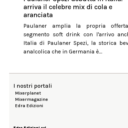
arriva il celebre mix di cola e
aranciata
Paulaner amplia la propria offert
segmento soft drink con l'arrivo anc
Italia di Paulaner Spezi, la storica b
analcolica che in Germania è...
I nostri portali
Mixerplanet
Mixermagazine
Edra Edizioni
Edra Edizioni srl