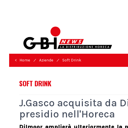
/
/
< Home
Aziende
Soft Drink
SOFT DRINK
J.Gasco acquisita da Di
presidio nell'Horeca
Dilmoor amplierà ulteriormente la pr