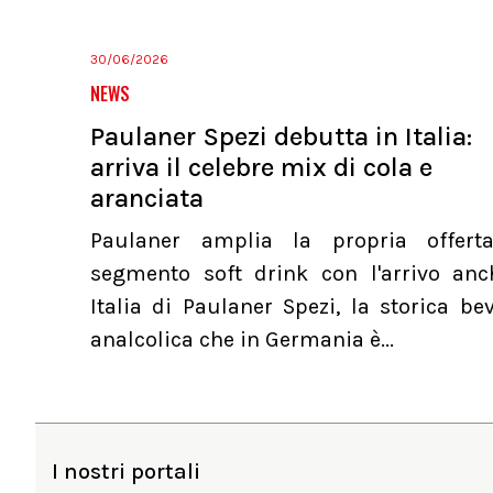
30/06/2026
NEWS
Paulaner Spezi debutta in Italia:
arriva il celebre mix di cola e
aranciata
Paulaner amplia la propria offert
segmento soft drink con l'arrivo anc
Italia di Paulaner Spezi, la storica b
analcolica che in Germania è...
I nostri portali