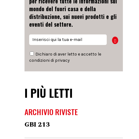
per ricevere tutte le informazioni sul
mondo del fuori casa e della
distribuzione, sui nuovi prodotti e gli
eventi del settore.
Dichiaro di aver letto e accetto le
condizioni di
privacy
I PIÙ LETTI
ARCHIVIO RIVISTE
GBI 213