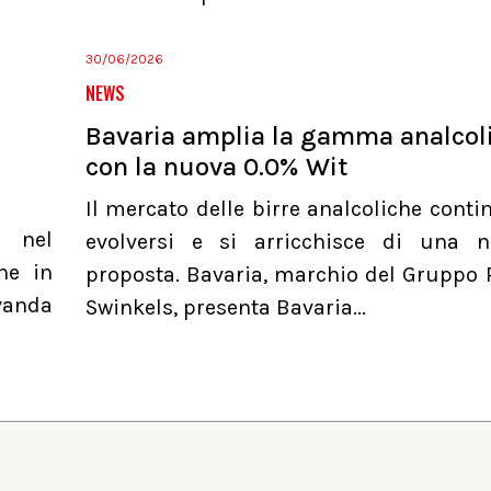
30/06/2026
NEWS
Bavaria amplia la gamma analcol
con la nuova 0.0% Wit
Il mercato delle birre analcoliche conti
a nel
evolversi e si arricchisce di una 
he in
proposta. Bavaria, marchio del Gruppo 
evanda
Swinkels, presenta Bavaria...