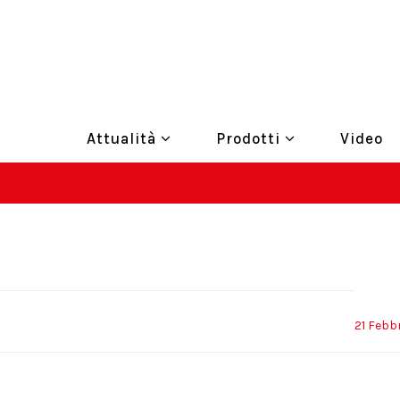
Attualità
Prodotti
Video
21 Febb