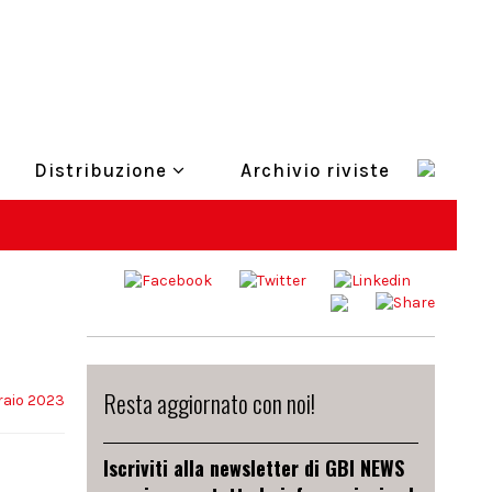
Distribuzione
Archivio riviste
Resta aggiornato con noi!
raio 2023
Iscriviti alla newsletter di GBI NEWS