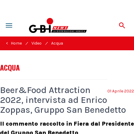
Toggle
navigation
/
/
< Home
Video
Acqua
ACQUA
Beer&Food Attraction
01 Aprile 2022
2022, intervista ad Enrico
Zoppas, Gruppo San Benedetto
Il commento raccolto in Fiera dal Presidente
del Gruppo San Benedetto