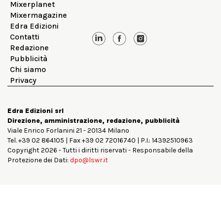
Mixerplanet
Mixermagazine
Edra Edizioni
Contatti
Redazione
Pubblicità
Chi siamo
Privacy
Edra Edizioni srl
Direzione, amministrazione, redazione, pubblicità
Viale Enrico Forlanini 21 - 20134 Milano
Tel. +39 02 864105 | Fax +39 02 72016740 | P.I.: 14392510963
Copyright 2026 - Tutti i diritti riservati - Responsabile della
Protezione dei Dati:
dpo@lswr.it