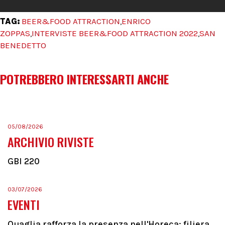
TAG:
BEER&FOOD ATTRACTION
ENRICO
,
ZOPPAS
INTERVISTE BEER&FOOD ATTRACTION 2022
SAN
,
,
BENEDETTO
POTREBBERO INTERESSARTI ANCHE
05/08/2026
ARCHIVIO RIVISTE
GBI 220
03/07/2026
EVENTI
Quaglia rafforza la presenza nell'Horeca: filiera,