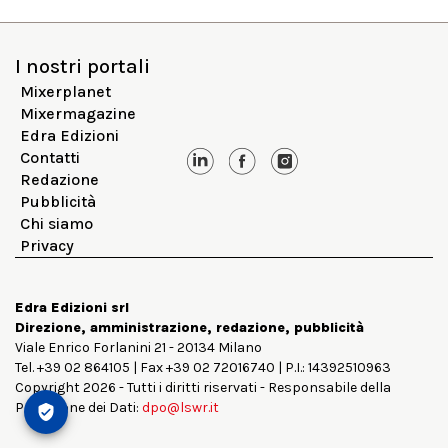
I nostri portali
Mixerplanet
Mixermagazine
Edra Edizioni
Contatti
Redazione
Pubblicità
Chi siamo
Privacy
Edra Edizioni srl
Direzione, amministrazione, redazione, pubblicità
Viale Enrico Forlanini 21 - 20134 Milano
Tel. +39 02 864105 | Fax +39 02 72016740 | P.I.: 14392510963
Copyright 2026 - Tutti i diritti riservati - Responsabile della
Protezione dei Dati:
dpo@lswr.it