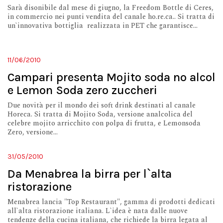
Sarà disonibile dal mese di giugno, la Freedom Bottle di Ceres,
in commercio nei punti vendita del canale ho.re.ca.. Si tratta di
un`innovativa bottiglia realizzata in PET che garantisce...
11/06/2010
Campari presenta Mojito soda no alcol
e Lemon Soda zero zuccheri
Due novità per il mondo dei soft drink destinati al canale
Horeca. Si tratta di Mojito Soda, versione analcolica del
celebre mojito arricchito con polpa di frutta, e Lemonsoda
Zero, versione...
31/05/2010
Da Menabrea la birra per l`alta
ristorazione
Menabrea lancia "Top Restaurant", gamma di prodotti dedicati
all`alta ristorazione italiana. L`idea è nata dalle nuove
tendenze della cucina italiana, che richiede la birra legata al