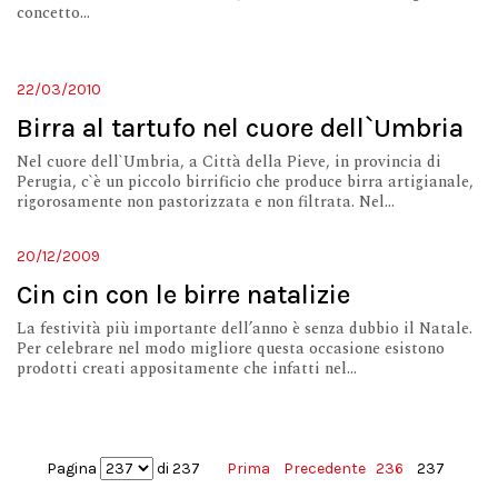
concetto...
22/03/2010
Birra al tartufo nel cuore dell`Umbria
Nel cuore dell`Umbria, a Città della Pieve, in provincia di
Perugia, c`è un piccolo birrificio che produce birra artigianale,
rigorosamente non pastorizzata e non filtrata. Nel...
20/12/2009
Cin cin con le birre natalizie
La festività più importante dell’anno è senza dubbio il Natale.
Per celebrare nel modo migliore questa occasione esistono
prodotti creati appositamente che infatti nel...
Pagina
di 237
Prima
Precedente
236
237