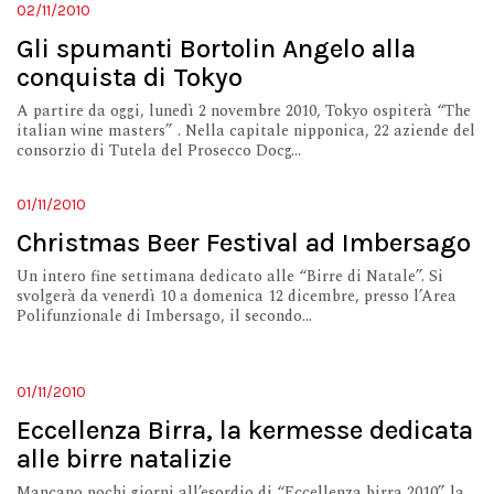
02/11/2010
Gli spumanti Bortolin Angelo alla
conquista di Tokyo
A partire da oggi, lunedì 2 novembre 2010, Tokyo ospiterà “The
italian wine masters” . Nella capitale nipponica, 22 aziende del
consorzio di Tutela del Prosecco Docg...
01/11/2010
Christmas Beer Festival ad Imbersago
Un intero fine settimana dedicato alle “Birre di Natale”. Si
svolgerà da venerdì 10 a domenica 12 dicembre, presso l’Area
Polifunzionale di Imbersago, il secondo...
01/11/2010
Eccellenza Birra, la kermesse dedicata
alle birre natalizie
Mancano pochi giorni all’esordio di “Eccellenza birra 2010” la