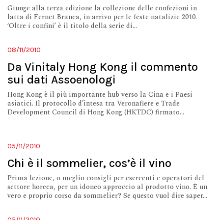
Giunge alla terza edizione la collezione delle confezioni in
latta di Fernet Branca, in arrivo per le feste natalizie 2010.
‘Oltre i confini’ è il titolo della serie di...
08/11/2010
Da Vinitaly Hong Kong il commento
sui dati Assoenologi
Hong Kong è il più importante hub verso la Cina e i Paesi
asiatici. Il protocollo d’intesa tra Veronafiere e Trade
Development Council di Hong Kong (HKTDC) firmato...
05/11/2010
Chi è il sommelier, cos’è il vino
Prima lezione, o meglio consigli per esercenti e operatori del
settore horeca, per un idoneo approccio al prodotto vino. È un
vero e proprio corso da sommelier? Se questo vuol dire saper...
05/11/2010