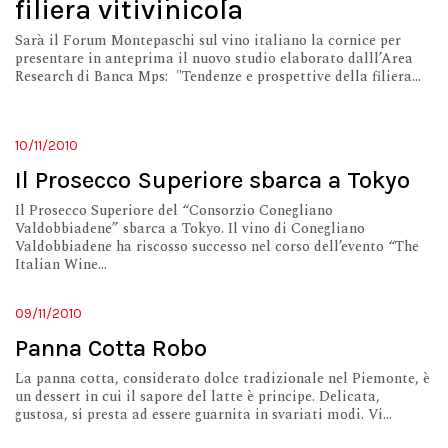
filiera vitivinicola
Sarà il Forum Montepaschi sul vino italiano la cornice per
presentare in anteprima il nuovo studio elaborato dalll’Area
Research di Banca Mps: "Tendenze e prospettive della filiera...
10/11/2010
Il Prosecco Superiore sbarca a Tokyo
Il Prosecco Superiore del “Consorzio Conegliano
Valdobbiadene” sbarca a Tokyo. Il vino di Conegliano
Valdobbiadene ha riscosso successo nel corso dell’evento “The
Italian Wine...
09/11/2010
Panna Cotta Robo
La panna cotta, considerato dolce tradizionale nel Piemonte, è
un dessert in cui il sapore del latte è principe. Delicata,
gustosa, si presta ad essere guarnita in svariati modi. Vi...