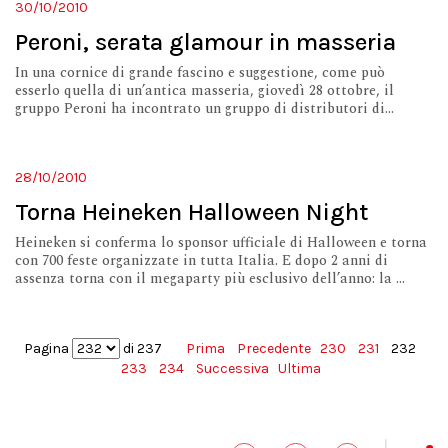
30/10/2010
Peroni, serata glamour in masseria
In una cornice di grande fascino e suggestione, come può
esserlo quella di un’antica masseria, giovedì 28 ottobre, il
gruppo Peroni ha incontrato un gruppo di distributori di...
28/10/2010
Torna Heineken Halloween Night
Heineken si conferma lo sponsor ufficiale di Halloween e torna
con 700 feste organizzate in tutta Italia. E dopo 2 anni di
assenza torna con il megaparty più esclusivo dell’anno: la ...
Pagina
di 237
Prima
Precedente
230
231
232
233
234
Successiva
Ultima