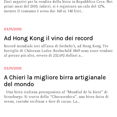
Dati negativi per la vendita della birra in Repubblica Ceca. Nei
primi mesi del 2010, infatti, si è registrato un calo del 12%,
mentre il consumo è sceso dai 160 ai 140 litri...
03/11/2010
Ad Hong Kong il vino dei record
Record mondiale ieri all’asta di Sotheby’s, ad Hong Kong. Tre
bottiglie di Châteaux Lafite-Rothschild 1869 sono state vendute
al prezzo più alto, ovvero di 232.692 dollari a...
03/11/2010
A Chieri la migliore birra artigianale
del mondo
Una birra italiana protagonista al “Mondial de la biere” di
Strasburgo. Si tratta della “Chocarrubica”, una birra fatta di
avena, carrube siciliane e fave di cacao. La...