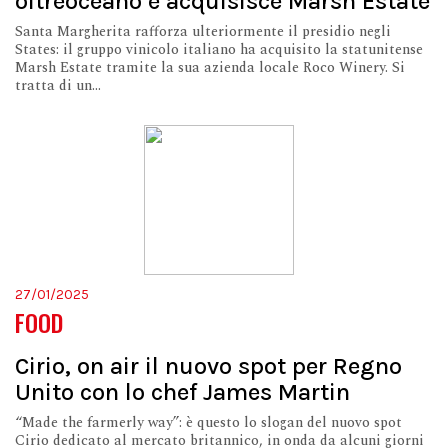
oltreoceano e acquisisce Marsh Estate
Santa Margherita rafforza ulteriormente il presidio negli
States: il gruppo vinicolo italiano ha acquisito la statunitense
Marsh Estate tramite la sua azienda locale Roco Winery. Si
tratta di un...
27/01/2025
FOOD
Cirio, on air il nuovo spot per Regno
Unito con lo chef James Martin
“Made the farmerly way”: è questo lo slogan del nuovo spot
Cirio dedicato al mercato britannico, in onda da alcuni giorni