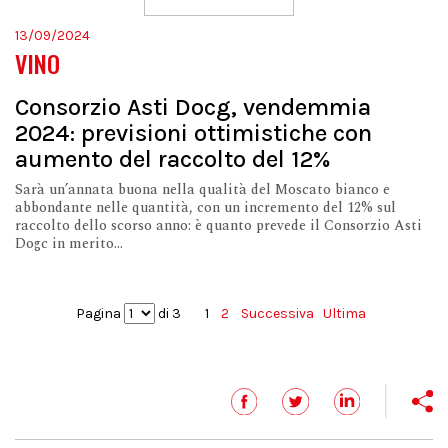
13/09/2024
VINO
Consorzio Asti Docg, vendemmia
2024: previsioni ottimistiche con
aumento del raccolto del 12%
Sarà un’annata buona nella qualità del Moscato bianco e
abbondante nelle quantità, con un incremento del 12% sul
raccolto dello scorso anno: è quanto prevede il Consorzio Asti
Dogc in merito...
Pagina
di 3
1
2
Successiva
Ultima