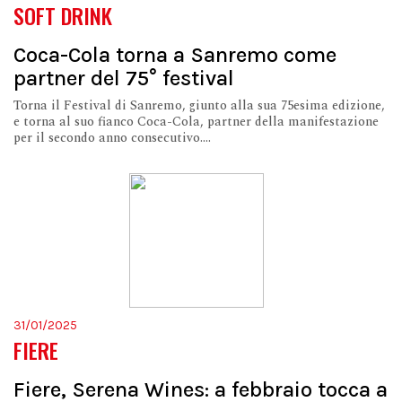
SOFT DRINK
Coca-Cola torna a Sanremo come
partner del 75° festival
Torna il Festival di Sanremo, giunto alla sua 75esima edizione,
e torna al suo fianco Coca-Cola, partner della manifestazione
per il secondo anno consecutivo....
31/01/2025
FIERE
Fiere, Serena Wines: a febbraio tocca a