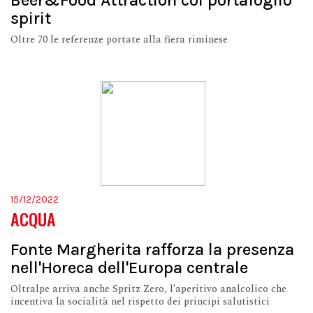
Beer&Food Attraction col portafoglio
spirit
Oltre 70 le referenze portate alla fiera riminese
15/12/2022
ACQUA
Fonte Margherita rafforza la presenza
nell'Horeca dell'Europa centrale
Oltralpe arriva anche Spritz Zero, l’aperitivo analcolico che
incentiva la socialità nel rispetto dei principi salutistici