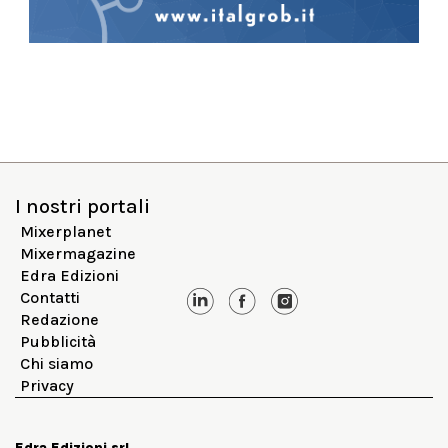
I nostri portali
Mixerplanet
Mixermagazine
Edra Edizioni
Contatti
Redazione
Pubblicità
Chi siamo
Privacy
Edra Edizioni srl