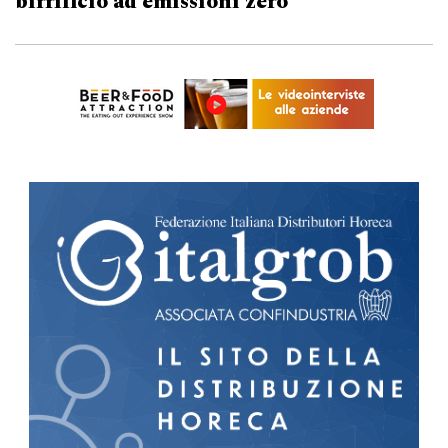
birrificio ad emissioni zero