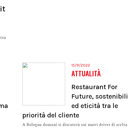
it
ntra
15/11/2022
ATTUALITÀ
Restaurant For
Future, sostenibil
ema
ed eticità tra le
priorità del cliente
A Bologna domani si discuterà sui nuovi driver di scelta