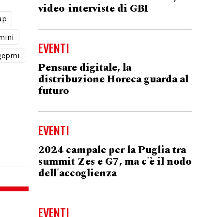
video-interviste di GBI
up
mini
EVENTI
gepmi
Pensare digitale, la
distribuzione Horeca guarda al
futuro
EVENTI
2024 campale per la Puglia tra
summit Zes e G7, ma c'è il nodo
dell'accoglienza
EVENTI