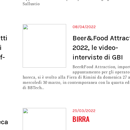
Sallustio
08/04/2022
tti
Beer&Food Attrac
i
2022, le video-
f-
interviste di GBI
Beer&Food Attraction, impor
appuntamento per gli operato
horeca, si è svolto alla Fiera di Rimini da domenica 27 
mercoledì 30 marzo, in contemporanea con la quarta ed
di BBTech...
25/03/2022
BIRRA
eca