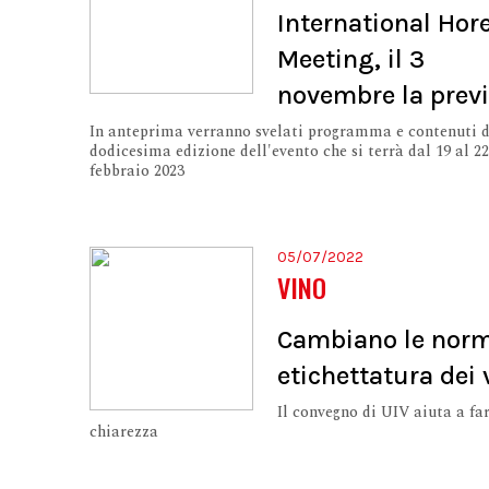
International Hor
Meeting, il 3
novembre la prev
In anteprima verranno svelati programma e contenuti d
dodicesima edizione dell'evento che si terrà dal 19 al 22
febbraio 2023
05/07/2022
VINO
Cambiano le norm
etichettatura dei 
Il convegno di UIV aiuta a fa
chiarezza