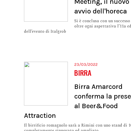
Meeting, il nuovo
avvio dell'horeca
Si è conclusa con un success
oltre ogni aspettativa l’11a e
dell’evento di Italgrob
23/03/2022
BIRRA
Birra Amarcord
conferma la pres
al Beer&Food
Attraction
Il birrificio romagnolo sarà a Rimini con uno stand di 
completamente rinnovato ed ampliato