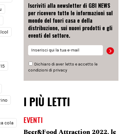
Iscriviti alla newsletter di GBI NEWS
u
per ricevere tutte le informazioni sul
mondo del fuori casa e della
distribuzione, sui nuovi prodotti e gli
lcol
eventi del settore.
Dichiaro di aver letto e accetto le
915
condizioni di
privacy
I PIÙ LETTI
rino
EVENTI
a cola
Beer&Food Attraction 2022, le