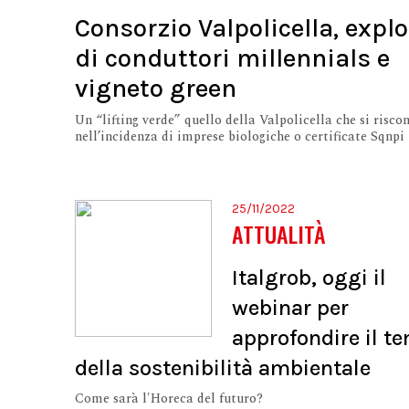
Consorzio Valpolicella, explo
di conduttori millennials e
vigneto green
Un “lifting verde” quello della Valpolicella che si risco
nell’incidenza di imprese biologiche o certificate Sqnpi
25/11/2022
ATTUALITÀ
Italgrob, oggi il
webinar per
approfondire il t
della sostenibilità ambientale
Come sarà l'Horeca del futuro?