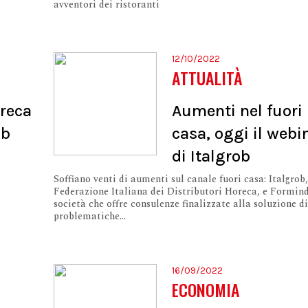
avventori dei ristoranti
12/10/2022
ATTUALITÀ
oreca
Aumenti nel fuori
ob
casa, oggi il webi
di Italgrob
Soffiano venti di aumenti sul canale fuori casa: Italgrob,
Federazione Italiana dei Distributori Horeca, e Formind
società che offre consulenze finalizzate alla soluzione di
problematiche...
16/09/2022
ECONOMIA