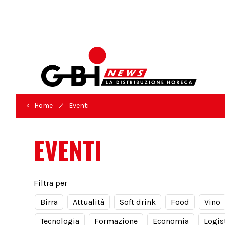
/
< Home
Eventi
EVENTI
Filtra per
Birra
Attualità
Soft drink
Food
Vino
Tecnologia
Formazione
Economia
Logis