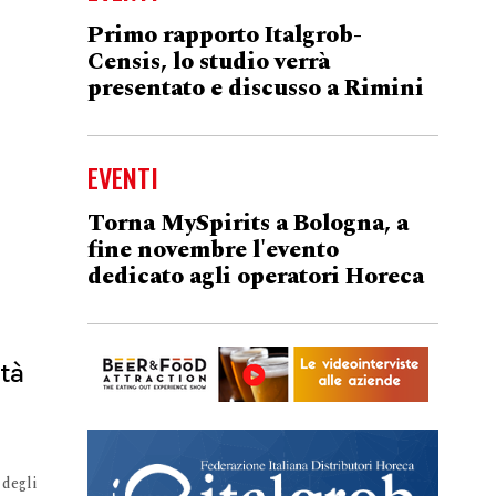
Primo rapporto Italgrob-
Censis, lo studio verrà
presentato e discusso a Rimini
EVENTI
Torna MySpirits a Bologna, a
fine novembre l'evento
dedicato agli operatori Horeca
ità
 degli