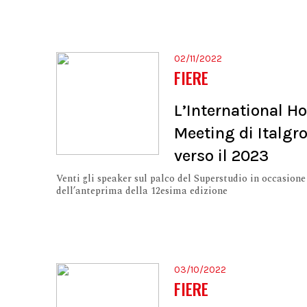
02/11/2022
FIERE
L’International H
Meeting di Italgr
verso il 2023
Venti gli speaker sul palco del Superstudio in occasione
dell’anteprima della 12esima edizione
03/10/2022
FIERE