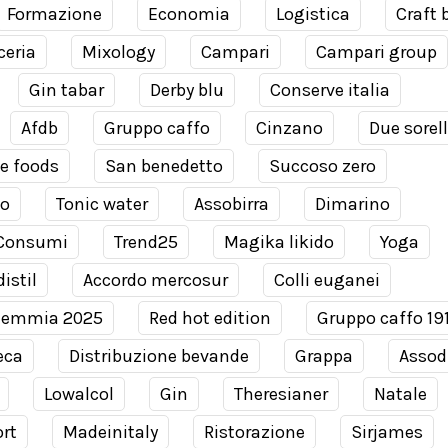
Formazione
Economia
Logistica
Craft 
ceria
Mixology
Campari
Campari group
Gin tabar
Derby blu
Conserve italia
Afdb
Gruppo caffo
Cinzano
Due sorel
e foods
San benedetto
Succoso zero
co
Tonic water
Assobirra
Dimarino
Consumi
Trend25
Magika likido
Yoga
istil
Accordo mercosur
Colli euganei
demmia 2025
Red hot edition
Gruppo caffo 19
eca
Distribuzione bevande
Grappa
Assodi
Lowalcol
Gin
Theresianer
Natale
rt
Madeinitaly
Ristorazione
Sirjames