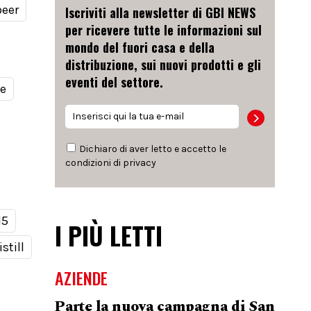
beer
Iscriviti alla newsletter di GBI NEWS
per ricevere tutte le informazioni sul
mondo del fuori casa e della
distribuzione, sui nuovi prodotti e gli
eventi del settore.
le
Dichiaro di aver letto e accetto le
condizioni di
privacy
15
I PIÙ LETTI
still
AZIENDE
Parte la nuova campagna di San