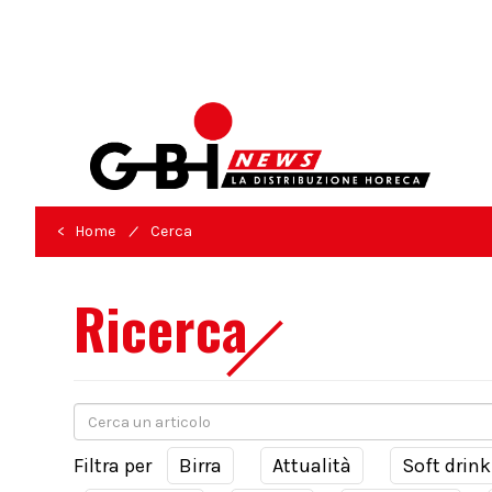
/
< Home
Cerca
Ricerca
Filtra per
Birra
Attualità
Soft drink