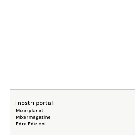
I nostri portali
Mixerplanet
Mixermagazine
Edra Edizioni