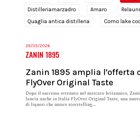
Distilleriamarzadro
Amaro
Relauri
Quaglia antica distilleria
Como lake coc
29/05/2026
ZANIN 1895
Zanin 1895 amplia l’offerta 
FlyOver Original Taste
Dopo il successo ottenuto nel mercato britannico, Zani
lancia anche in Italia FlyOver Original Taste, una nuov
di liquori che unisce storytelling,...