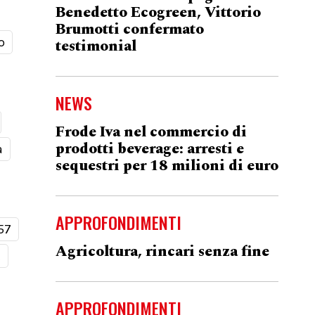
Benedetto Ecogreen, Vittorio
Brumotti confermato
o
testimonial
NEWS
Frode Iva nel commercio di
prodotti beverage: arresti e
a
sequestri per 18 milioni di euro
APPROFONDIMENTI
57
Agricoltura, rincari senza fine
t
APPROFONDIMENTI